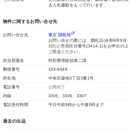
る入札価額をもって行います。
物件に関するお問い合せ先
お問い合せ先
東京 国税局
お問い合せの際には、開札日(令和6年9月
3日)と売却区分番号(3414-1)をお申出の上
ご照会ください。
担当部署名
特別整理総括第二課
郵便番号
104-8449
所在地
中央区築地5丁目3番1号
電話番号
公開終了
内線
3305、3306、3307
電話受付時間
平日午前9時から午後5時まで
過去の出品