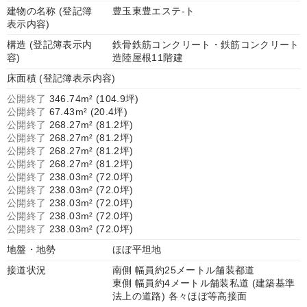
建物の名称 (登記簿
豊玉東豊エステ-ト
表示内容)
構造 (登記簿表示内
鉄骨鉄筋コンクリート・鉄筋コンクリート
容)
造陸屋根11階建
床面積 (登記簿表示内容)
公開終了
346.74m² (104.9坪)
公開終了
67.43m² (20.4坪)
公開終了
268.27m² (81.2坪)
公開終了
268.27m² (81.2坪)
公開終了
268.27m² (81.2坪)
公開終了
268.27m² (81.2坪)
公開終了
238.03m² (72.0坪)
公開終了
238.03m² (72.0坪)
公開終了
238.03m² (72.0坪)
公開終了
238.03m² (72.0坪)
公開終了
238.03m² (72.0坪)
地盤・地勢
ほぼ平坦地
接道状況
南側 幅員約25メートル舗装都道
東側 幅員約4メートル舗装私道 (建築基準
法上の道路) 各々ほぼ等高接面