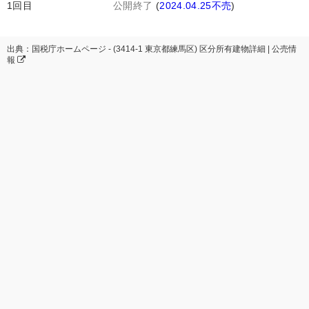
1回目
公開終了
(
2024.04.25不売
)
出典：国税庁ホームページ - (3414-1 東京都練馬区) 区分所有建物詳細 | 公売情
報