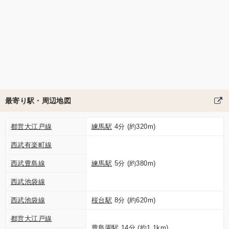
最寄り駅・周辺地図
都営大江戸線
練馬駅
4分 (約320m)
西武有楽町線
西武豊島線
練馬駅
5分 (約380m)
西武池袋線
西武池袋線
桜台駅
8分 (約620m)
都営大江戸線
豊島園駅
14分 (約1.1km)