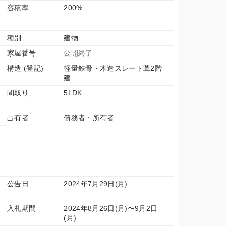
容積率
200%
種別
建物
家屋番号
公開終了
構造 (登記)
軽量鉄骨・木造スレート葺2階
建
間取り
5LDK
占有者
債務者・所有者
公告日
2024年7月29日(月)
入札期間
2024年8月26日(月)〜9月2日
(月)