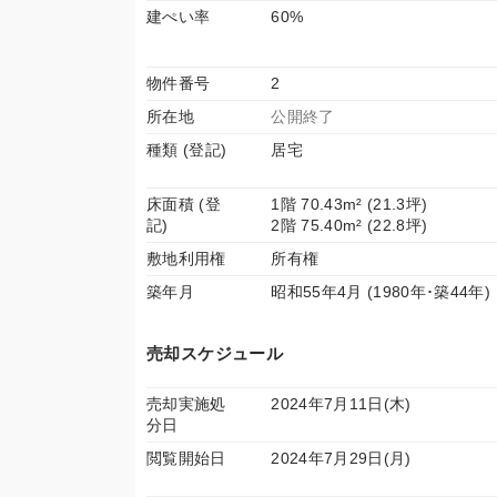
建ぺい率
60%
物件番号
2
所在地
公開終了
種類 (登記)
居宅
床面積 (登
1階 70.43m² (21.3坪)
記)
2階 75.40m² (22.8坪)
敷地利用権
所有権
築年月
昭和55年4月 (1980年･築44年)
売却スケジュール
売却実施処
2024年7月11日(木)
分日
閲覧開始日
2024年7月29日(月)