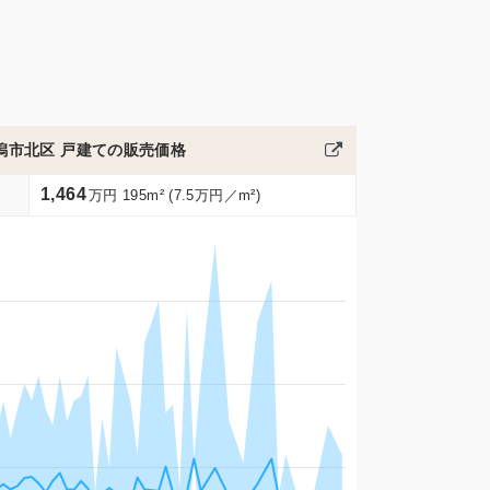
潟市北区 戸建ての販売価格
1,464
万円 195m² (7.5万円／m²)