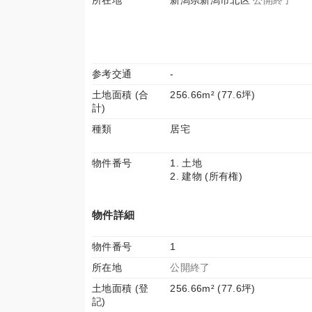
所在地
新潟県新潟市北区
公開終了
参考交通
-
土地面積 (合
256.66m² (77.6坪)
計)
種類
居宅
物件番号
1. 土地
2. 建物 (所有権)
物件詳細
物件番号
1
所在地
公開終了
土地面積 (登
256.66m² (77.6坪)
記)