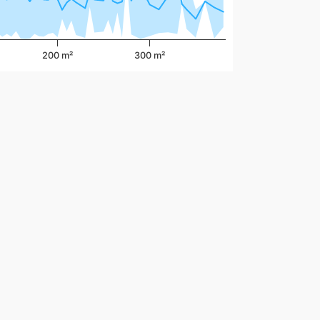
200 m²
300 m²