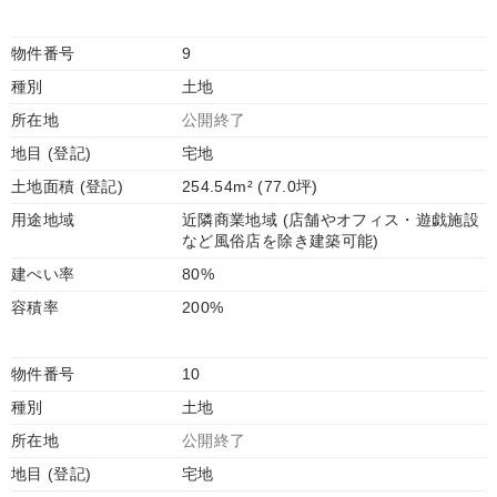
物件番号
9
種別
土地
所在地
公開終了
地目 (登記)
宅地
土地面積 (登記)
254.54m² (77.0坪)
用途地域
近隣商業地域 (店舗やオフィス・遊戯施設
など風俗店を除き建築可能)
建ぺい率
80%
容積率
200%
物件番号
10
種別
土地
所在地
公開終了
地目 (登記)
宅地