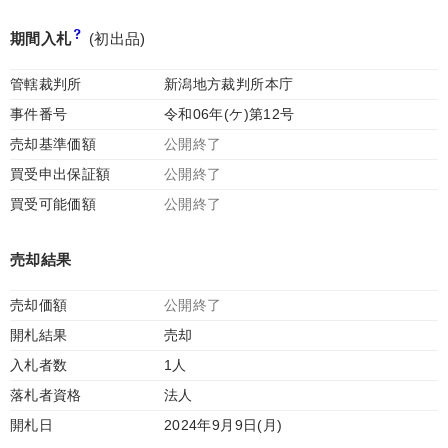
期間入札
(初出品)
管轄裁判所
新潟地方裁判所本庁
事件番号
令和06年(ケ)第12号
売却基準価額
公開終了
買受申出保証額
公開終了
買受可能価額
公開終了
売却結果
売却価額
公開終了
開札結果
売却
入札者数
1人
落札者資格
法人
開札日
2024年9月9日(月)