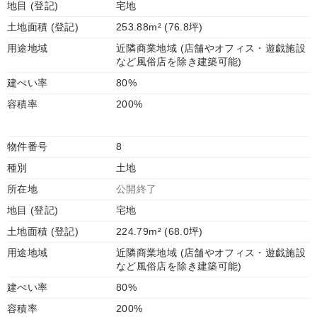
地目 (登記)
宅地
土地面積 (登記)
253.88m² (76.8坪)
用途地域
近隣商業地域 (店舗やオフィス・遊戯施設
など風俗店を除き建築可能)
建ぺい率
80%
容積率
200%
物件番号
8
種別
土地
所在地
公開終了
地目 (登記)
宅地
土地面積 (登記)
224.79m² (68.0坪)
用途地域
近隣商業地域 (店舗やオフィス・遊戯施設
など風俗店を除き建築可能)
建ぺい率
80%
容積率
200%