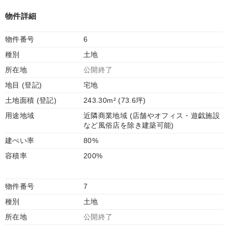
物件詳細
物件番号
6
種別
土地
所在地
公開終了
地目 (登記)
宅地
土地面積 (登記)
243.30m² (73.6坪)
用途地域
近隣商業地域 (店舗やオフィス・遊戯施設
など風俗店を除き建築可能)
建ぺい率
80%
容積率
200%
物件番号
7
種別
土地
所在地
公開終了