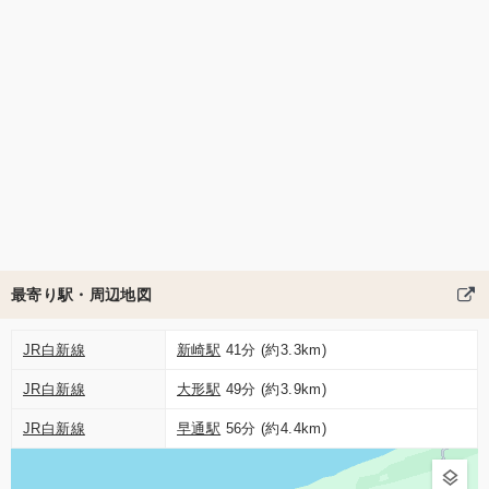
最寄り駅・周辺地図
JR白新線
新崎駅
41分 (約3.3km)
JR白新線
大形駅
49分 (約3.9km)
JR白新線
早通駅
56分 (約4.4km)