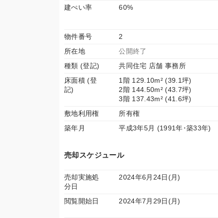
建ぺい率
60%
物件番号
2
所在地
公開終了
種類 (登記)
共同住宅 店舗 事務所
床面積 (登
1階 129.10m² (39.1坪)
記)
2階 144.50m² (43.7坪)
3階 137.43m² (41.6坪)
敷地利用権
所有権
築年月
平成3年5月 (1991年･築33年)
売却スケジュール
売却実施処
2024年6月24日(月)
分日
閲覧開始日
2024年7月29日(月)