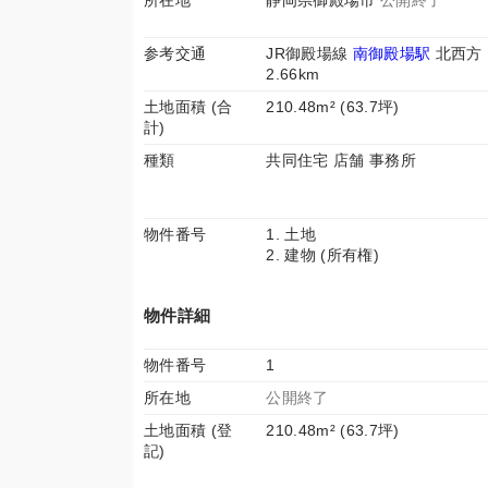
所在地
静岡県御殿場市
公開終了
参考交通
JR御殿場線
南御殿場駅
北西方
2.66km
土地面積 (合
210.48m² (63.7坪)
計)
種類
共同住宅 店舗 事務所
物件番号
1. 土地
2. 建物 (所有権)
物件詳細
物件番号
1
所在地
公開終了
土地面積 (登
210.48m² (63.7坪)
記)