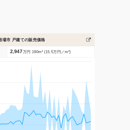
殿場市 戸建ての販売価格
2,947
万円 190m² (15.5万円／m²)