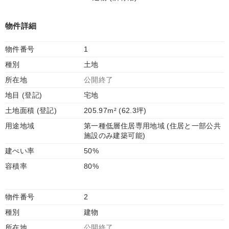
物件詳細
物件番号
1
種別
土地
所在地
公開終了
地目 (登記)
宅地
土地面積 (登記)
205.97m² (62.3坪)
用途地域
第一種低層住居専用地域 (住居と一部公共
施設のみ建築可能)
建ぺい率
50%
容積率
80%
物件番号
2
種別
建物
所在地
公開終了