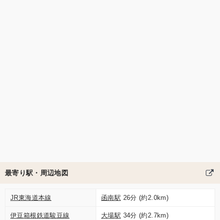
最寄り駅・周辺地図
JR東海道本線
函南駅
26分 (約2.0km)
伊豆箱根鉄道駿豆線
大場駅
34分 (約2.7km)