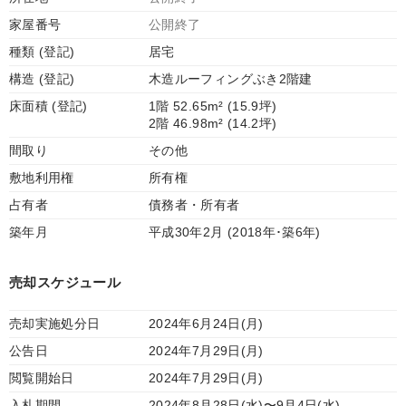
家屋番号
公開終了
種類 (登記)
居宅
構造 (登記)
木造ルーフィングぶき2階建
床面積 (登記)
1階 52.65m² (15.9坪)
2階 46.98m² (14.2坪)
間取り
その他
敷地利用権
所有権
占有者
債務者・所有者
築年月
平成30年2月 (2018年･築6年)
売却スケジュール
売却実施処分日
2024年6月24日(月)
公告日
2024年7月29日(月)
閲覧開始日
2024年7月29日(月)
入札期間
2024年8月28日(水)〜9月4日(水)