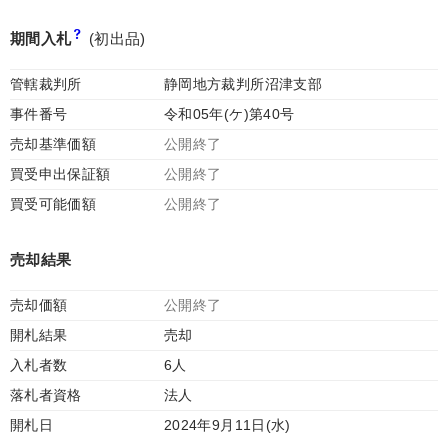
期間入札
(初出品)
管轄裁判所
静岡地方裁判所沼津支部
事件番号
令和05年(ケ)第40号
売却基準価額
公開終了
買受申出保証額
公開終了
買受可能価額
公開終了
売却結果
売却価額
公開終了
開札結果
売却
入札者数
6人
落札者資格
法人
開札日
2024年9月11日(水)