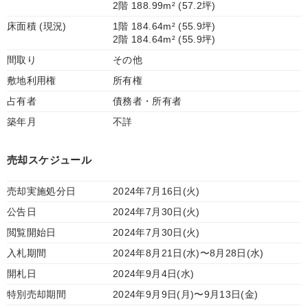
2階 188.99m² (57.2坪)
床面積 (現況)
1階 184.64m² (55.9坪)
2階 184.64m² (55.9坪)
間取り
その他
敷地利用権
所有権
占有者
債務者・所有者
築年月
不詳
売却スケジュール
売却実施処分日
2024年7月16日(火)
公告日
2024年7月30日(火)
閲覧開始日
2024年7月30日(火)
入札期間
2024年8月21日(水)〜8月28日(水)
開札日
2024年9月4日(水)
特別売却期間
2024年9月9日(月)〜9月13日(金)