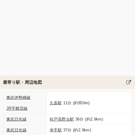
最寄り駅・周辺地図
東武伊勢崎線
久喜駅
11分 (約850m)
JR宇都宮線
東武日光線
杉戸高野台駅
36分 (約2.9km)
東武日光線
幸手駅
37分 (約2.9km)
2