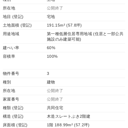
所在地
公開終了
地目 (登記)
宅地
土地面積 (登記)
191.15m² (57.8坪)
用途地域
第一種低層住居専用地域 (住居と一部公共
施設のみ建築可能)
建ぺい率
60%
容積率
100%
物件番号
3
種別
建物
所在地
公開終了
家屋番号
公開終了
種類 (登記)
共同住宅
構造 (登記)
木造スレートぶき2階建
床面積 (登記)
1階 188.99m² (57.2坪)