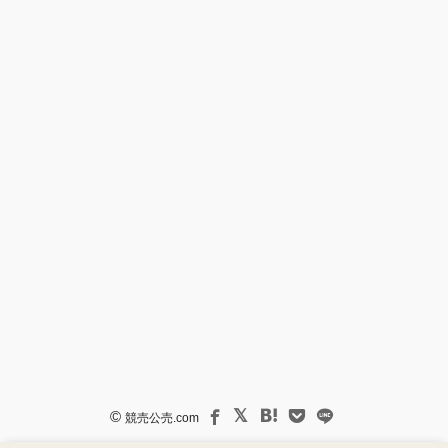
©
競売公売.com