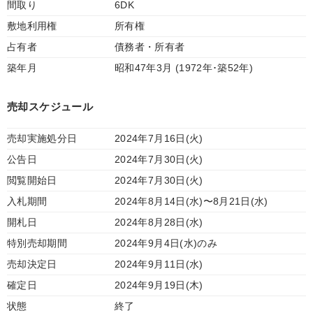
間取り
6DK
敷地利用権
所有権
占有者
債務者・所有者
築年月
昭和47年3月 (1972年･築52年)
売却スケジュール
売却実施処分日
2024年7月16日(火)
公告日
2024年7月30日(火)
閲覧開始日
2024年7月30日(火)
入札期間
2024年8月14日(水)〜8月21日(水)
開札日
2024年8月28日(水)
特別売却期間
2024年9月4日(水)のみ
売却決定日
2024年9月11日(水)
確定日
2024年9月19日(木)
状態
終了