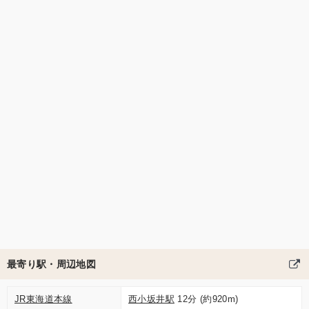
最寄り駅・周辺地図
JR東海道本線
西小坂井駅
12分 (約920m)