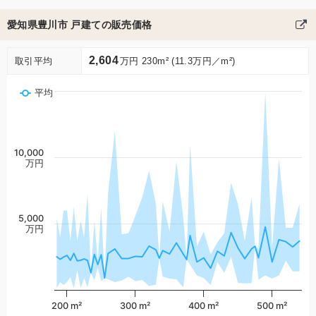
愛知県豊川市 戸建ての販売価格
2,604
取引平均
万円 230m² (11.3万円／m²)
平均
10,000
万円
5,000
万円
200 m²
300 m²
400 m²
500 m²