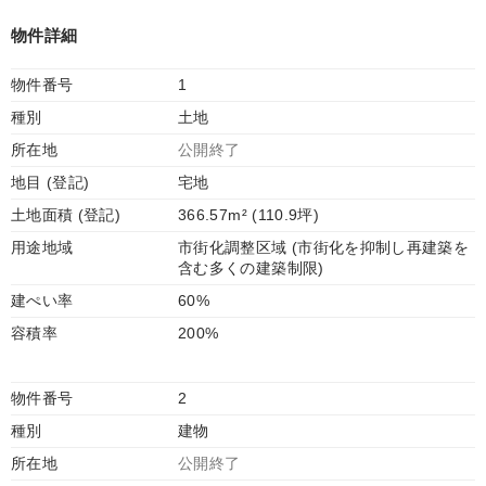
物件詳細
物件番号
1
種別
土地
所在地
公開終了
地目 (登記)
宅地
土地面積 (登記)
366.57m² (110.9坪)
用途地域
市街化調整区域 (市街化を抑制し再建築を
含む多くの建築制限)
建ぺい率
60%
容積率
200%
物件番号
2
種別
建物
所在地
公開終了