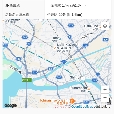
JR飯田線
小坂井駅
17分 (約1.3km)
名鉄名古屋本線
伊奈駅
20分 (約1.6km)
+
−
Google
©
OpenStreetMap
contributors