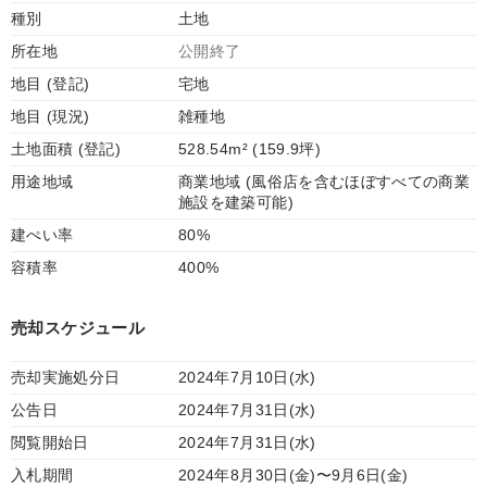
種別
土地
所在地
公開終了
地目 (登記)
宅地
地目 (現況)
雑種地
土地面積 (登記)
528.54m² (159.9坪)
用途地域
商業地域 (風俗店を含むほぼすべての商業
施設を建築可能)
建ぺい率
80%
容積率
400%
売却スケジュール
売却実施処分日
2024年7月10日(水)
公告日
2024年7月31日(水)
閲覧開始日
2024年7月31日(水)
入札期間
2024年8月30日(金)〜9月6日(金)