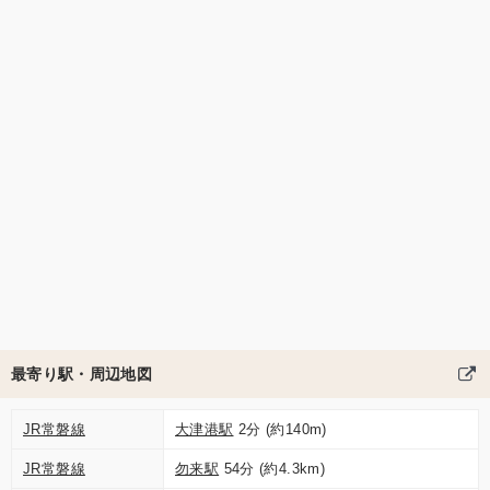
最寄り駅・周辺地図
JR常磐線
大津港駅
2分 (約140m)
JR常磐線
勿来駅
54分 (約4.3km)