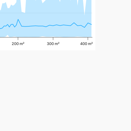
200 m²
300 m²
400 m²