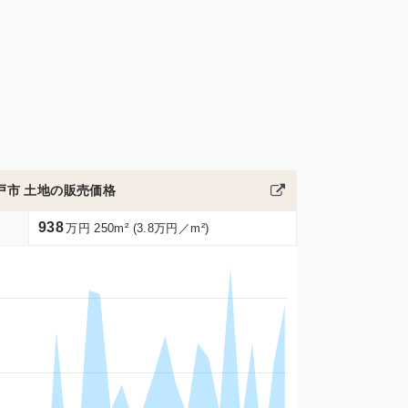
戸市 土地の販売価格
938
万円 250m² (3.8万円／m²)