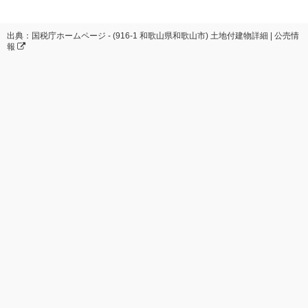
出典：国税庁ホームページ - (916-1 和歌山県和歌山市) 土地付建物詳細 | 公売情
報