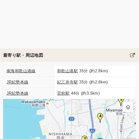
最寄り駅・周辺地図
南海和歌山港線
和歌山港駅
35分 (約2.8km)
JR紀勢本線
紀三井寺駅
35分 (約2.8km)
JR紀勢本線
宮前駅
44分 (約3.5km)
5
4
2