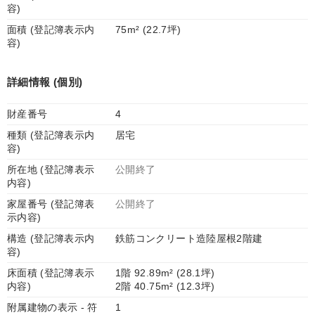
容)
面積 (登記簿表示内
75m² (22.7坪)
容)
詳細情報 (個別)
財産番号
4
種類 (登記簿表示内
居宅
容)
所在地 (登記簿表示
公開終了
内容)
家屋番号 (登記簿表
公開終了
示内容)
構造 (登記簿表示内
鉄筋コンクリート造陸屋根2階建
容)
床面積 (登記簿表示
1階 92.89m² (28.1坪)
内容)
2階 40.75m² (12.3坪)
附属建物の表示 - 符
1