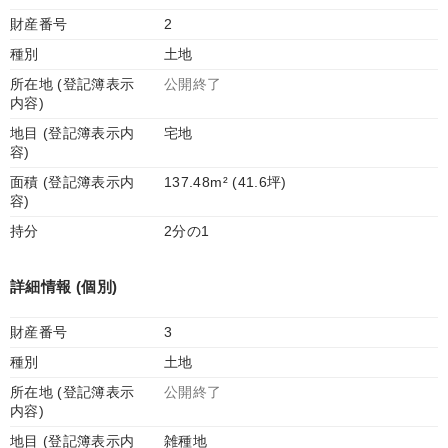
財産番号
2
種別
土地
所在地 (登記簿表示
公開終了
内容)
地目 (登記簿表示内
宅地
容)
面積 (登記簿表示内
137.48m² (41.6坪)
容)
持分
2分の1
詳細情報 (個別)
財産番号
3
種別
土地
所在地 (登記簿表示
公開終了
内容)
地目 (登記簿表示内
雑種地