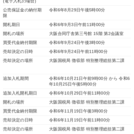
(電子入札の場合)
公売保証金の納付期
令和6年8月29日午後5時00分
限
開札期日
令和6年9月3日午前11時00分
開札の場所
大阪合同庁舎第三号館 15階 第2会議室
買受代金納付期限
令和6年9月24日午後3時00分
売却決定の日時
令和6年9月24日午前11時00分
売却決定の場所
大阪国税局 徴収部 特別整理総括第二課
追加入札期間
令和6年10月21日午前9時00分 から 令和6
年10月25日午後5時00分
追加入札開札期日
令和6年10月29日午前11時00分
開札の場所
大阪国税局 徴収部 特別整理総括第二課
買受代金納付期限
令和6年11月19日午後3時00分
売却決定の日時
令和6年11月19日午前11時00分
売却決定の場所
大阪国税局 徴収部 特別整理総括第二課