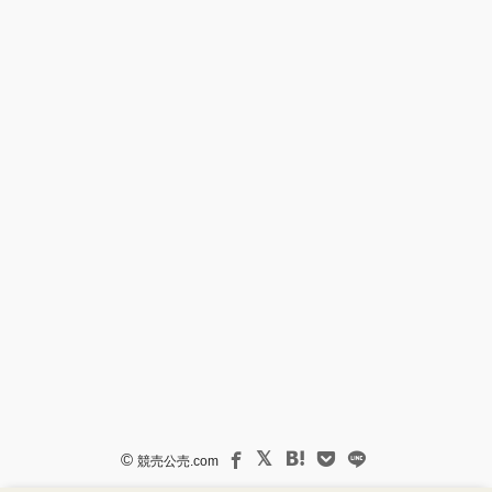
©
競売公売.com