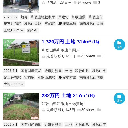
入札8月28日〜
64
3
2026.8.7
競売
和歌山地裁本庁
戸建て
和歌山県
和歌山市
紀三井寺駅
和歌山港駅
宮前駅
JR紀勢本線
南海和歌山港線
土地100m²～
築26年
1,320万円 土地 314m²
(16)
和歌山県和歌山市関戸
先着順残り143日
43
1
2026.7.1
国有財産売却
近畿財務局
土地
和歌山県
和歌山市
紀三井寺駅
宮前駅
和歌山港駅
JR紀勢本線
南海和歌山港線
土地200m²～
232万円 土地 217m²
(16)
和歌山県和歌山市雑賀崎
先着順残り143日
80
2026.7.1
国有財産売却
近畿財務局
土地
和歌山県
和歌山市