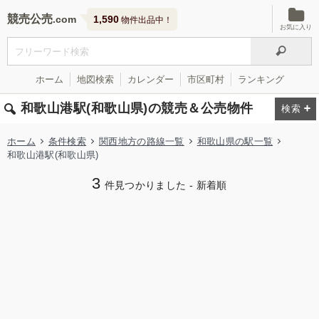
競売公売
1,590
物件出品中！
お気に入り
ホーム
地図検索
カレンダー
市区町村
ランキング
和歌山港駅(和歌山県)の競売＆公売物件
ホーム
条件検索
関西地方の路線一覧
和歌山県の駅一覧
和歌山港駅(和歌山県)
3
件見つかりました - 新着順