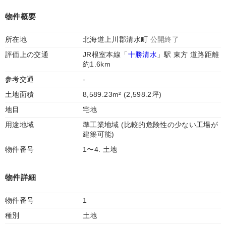
物件概要
所在地
北海道上川郡清水町
公開終了
評価上の交通
JR根室本線「
十勝清水
」駅 東方 道路距離
約1.6km
参考交通
-
土地面積
8,589.23m² (2,598.2坪)
地目
宅地
用途地域
準工業地域 (比較的危険性の少ない工場が
建築可能)
物件番号
1〜4. 土地
物件詳細
物件番号
1
種別
土地