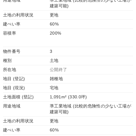
用途地域
準工業地域 (比較的危険性の少ない工場が
建築可能)
土地の利用状況
更地
建ぺい率
60%
容積率
200%
物件番号
3
種別
土地
所在地
公開終了
地目 (登記)
雑種地
地目 (現況)
宅地
土地面積 (登記)
1,091m² (330.0坪)
用途地域
準工業地域 (比較的危険性の少ない工場が
建築可能)
土地の利用状況
更地
建ぺい率
60%