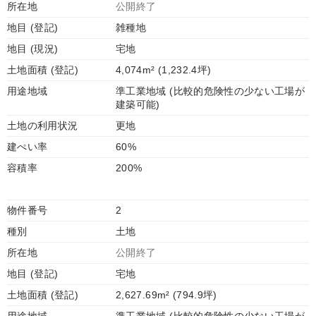
所在地
公開終了
地目 (登記)
雑種地
地目 (現況)
宅地
土地面積 (登記)
4,074m² (1,232.4坪)
用途地域
準工業地域 (比較的危険性の少ない工場が
建築可能)
土地の利用状況
更地
建ぺい率
60%
容積率
200%
物件番号
2
種別
土地
所在地
公開終了
地目 (登記)
宅地
土地面積 (登記)
2,627.69m² (794.9坪)