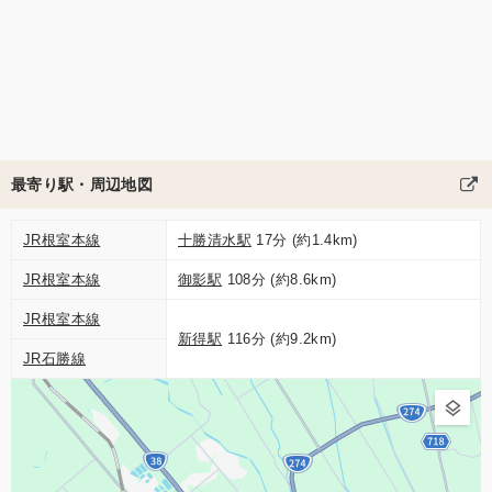
最寄り駅・周辺地図
JR根室本線
十勝清水駅
17分 (約1.4km)
JR根室本線
御影駅
108分 (約8.6km)
JR根室本線
新得駅
116分 (約9.2km)
JR石勝線