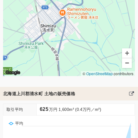
+
−
Google
©
OpenStreetMap
contributors
北海道上川郡清水町 土地の販売価格
625
取引平均
万円 1,600m² (0.4万円／m²)
平均