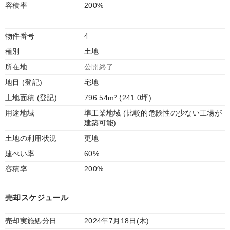
容積率
200%
物件番号
4
種別
土地
所在地
公開終了
地目 (登記)
宅地
土地面積 (登記)
796.54m² (241.0坪)
用途地域
準工業地域 (比較的危険性の少ない工場が
建築可能)
土地の利用状況
更地
建ぺい率
60%
容積率
200%
売却スケジュール
売却実施処分日
2024年7月18日(木)