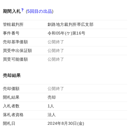
期間入札
(
5回目の出品
)
管轄裁判所
釧路地方裁判所帯広支部
事件番号
令和05年(ケ)第16号
売却基準価額
公開終了
買受申出保証額
公開終了
買受可能価額
公開終了
売却結果
売却価額
公開終了
開札結果
売却
入札者数
1人
落札者資格
法人
開札日
2024年8月30日(金)