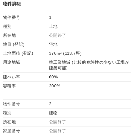
物件詳細
物件番号
1
種別
土地
所在地
公開終了
地目 (登記)
宅地
土地面積 (登記)
376m² (113.7坪)
用途地域
準工業地域 (比較的危険性の少ない工場が
建築可能)
建ぺい率
60%
容積率
200%
物件番号
2
種別
建物
所在地
公開終了
家屋番号
公開終了