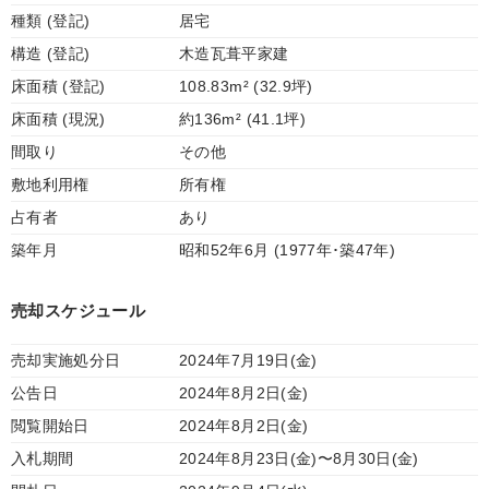
種類 (登記)
居宅
構造 (登記)
木造瓦葺平家建
床面積 (登記)
108.83m² (32.9坪)
床面積 (現況)
約136m² (41.1坪)
間取り
その他
敷地利用権
所有権
占有者
あり
築年月
昭和52年6月 (1977年･築47年)
売却スケジュール
売却実施処分日
2024年7月19日(金)
公告日
2024年8月2日(金)
閲覧開始日
2024年8月2日(金)
入札期間
2024年8月23日(金)〜8月30日(金)