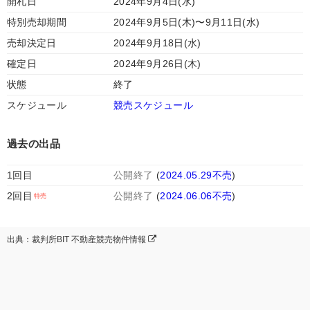
開札日
2024年9月4日(水)
特別売却期間
2024年9月5日(木)〜9月11日(水)
売却決定日
2024年9月18日(水)
確定日
2024年9月26日(木)
状態
終了
スケジュール
競売スケジュール
過去の出品
1回目
公開終了
(
2024.05.29不売
)
2回目
公開終了
(
2024.06.06不売
)
出典：裁判所BIT 不動産競売物件情報