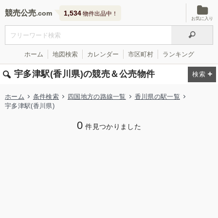
競売公売
1,534
物件出品中！
お気に入り
ホーム
地図検索
カレンダー
市区町村
ランキング
宇多津駅(香川県)の競売＆公売物件
ホーム
条件検索
四国地方の路線一覧
香川県の駅一覧
宇多津駅(香川県)
0
件見つかりました