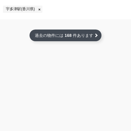
宇多津駅(香川県)
過去の物件には
168
件あります