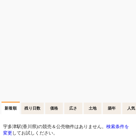
新着順
残り日数
価格
広さ
土地
築年
人気
宇多津駅(香川県)の競売＆公売物件はありません。
検索条件を
変更
してお試しください。