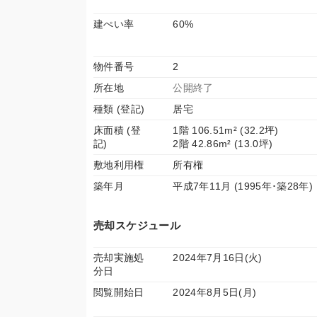
建ぺい率
60%
物件番号
2
所在地
公開終了
種類 (登記)
居宅
床面積 (登
1階 106.51m² (32.2坪)
記)
2階 42.86m² (13.0坪)
敷地利用権
所有権
築年月
平成7年11月 (1995年･築28年)
売却スケジュール
売却実施処
2024年7月16日(火)
分日
閲覧開始日
2024年8月5日(月)