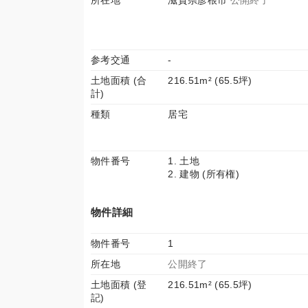
所在地
滋賀県彦根市
公開終了
参考交通
-
土地面積 (合
216.51m² (65.5坪)
計)
種類
居宅
物件番号
1. 土地
2. 建物 (所有権)
物件詳細
物件番号
1
所在地
公開終了
土地面積 (登
216.51m² (65.5坪)
記)