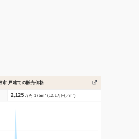
根市 戸建ての販売価格
2,125
万円 175m² (12.1万円／m²)