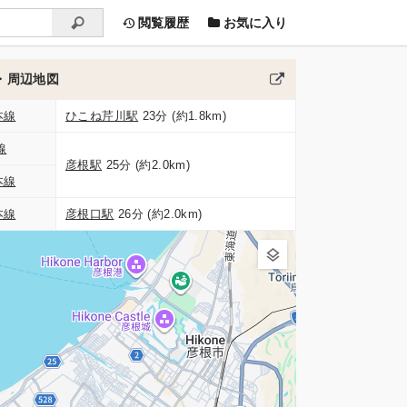
閲覧履歴
お気に入り
・周辺地図
本線
ひこね芹川駅
23分 (約1.8km)
線
彦根駅
25分 (約2.0km)
本線
本線
彦根口駅
26分 (約2.0km)