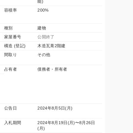
能)
容積率
200%
種別
建物
家屋番号
公開終了
構造 (登記)
木造瓦葺2階建
間取り
その他
占有者
債務者・所有者
公告日
2024年8月5日(月)
入札期間
2024年8月19日(月)〜8月26日
(月)