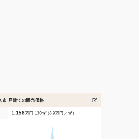
久市 戸建ての販売価格
1,158
万円 130m² (8.9万円／m²)