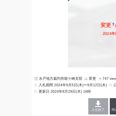
変更
2024年
水戸地方裁判所龍ケ崎支部
変更
747
入札期間 2024年9月5日(木)〜9月12日(木)
更新日
2024年8月29日(木) 16時
入札終了
問