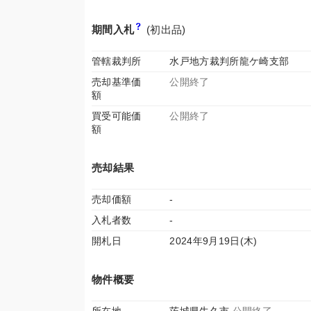
期間入札
(初出品)
管轄裁判所
水戸地方裁判所龍ケ崎支部
売却基準価
公開終了
額
買受可能価
公開終了
額
売却結果
売却価額
-
入札者数
-
開札日
2024年9月19日(木)
物件概要