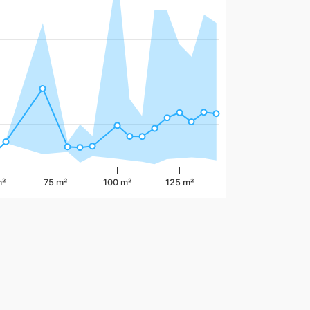
m²
75 m²
100 m²
125 m²