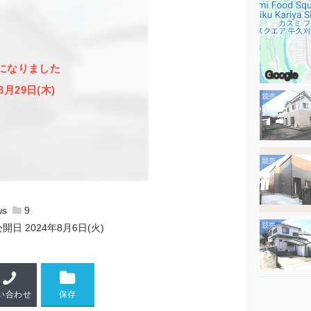
になりました
Google
8月29日(木)
9
公開日
2024年8月6日(火)
い合わせ