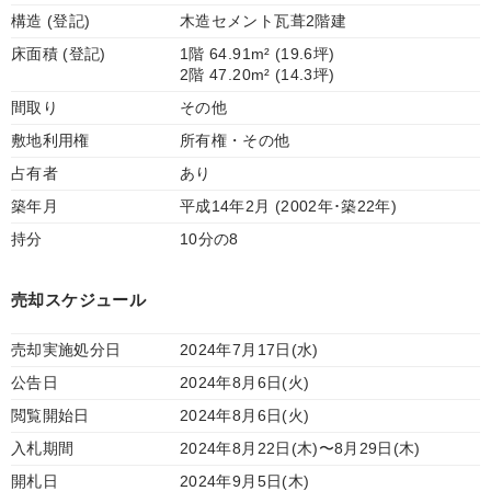
構造 (登記)
木造セメント瓦葺2階建
床面積 (登記)
1階 64.91m² (19.6坪)
2階 47.20m² (14.3坪)
間取り
その他
敷地利用権
所有権・その他
占有者
あり
築年月
平成14年2月 (2002年･築22年)
持分
10分の8
売却スケジュール
売却実施処分日
2024年7月17日(水)
公告日
2024年8月6日(火)
閲覧開始日
2024年8月6日(火)
入札期間
2024年8月22日(木)〜8月29日(木)
開札日
2024年9月5日(木)