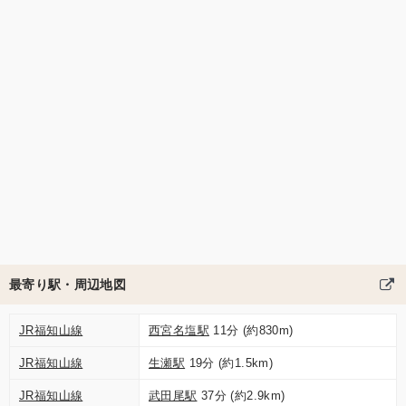
最寄り駅・周辺地図
JR福知山線
西宮名塩駅
11分 (約830m)
JR福知山線
生瀬駅
19分 (約1.5km)
JR福知山線
武田尾駅
37分 (約2.9km)