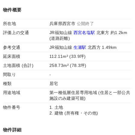
物件概要
所在地
兵庫県西宮市
公開終了
評価上の交通
JR福知山線
西宮名塩駅
北東方 約1.2km
(道路距離)
参考交通
JR福知山線
生瀬駅
北西方 1.49km
延床面積
112.11m² (33.9坪)
土地面積 (合計)
258.73m² (78.3坪)
間取り
-
種類
居宅
用途地域
第一種低層住居専用地域 (住居と一部公共
施設のみ建築可能)
物件番号
1. 土地
2. 建物 (所有権・その他)
物件詳細