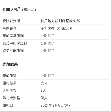
期間入札
(初出品)
管轄裁判所
神戸地方裁判所尼崎支部
事件番号
令和06年(ヌ)第16号
売却基準価額
公開終了
買受申出保証額
公開終了
買受可能価額
公開終了
売却結果
売却価額
公開終了
開札結果
売却
入札者数
3人
落札者資格
個人
開札日
2024年9月5日(木)