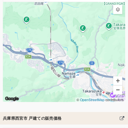
+
−
Google
©
OpenStreetMap
contributors
兵庫県西宮市 戸建ての販売価格