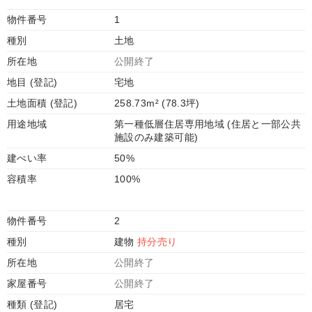
物件番号
1
種別
土地
所在地
公開終了
地目 (登記)
宅地
土地面積 (登記)
258.73m² (78.3坪)
用途地域
第一種低層住居専用地域 (住居と一部公共
施設のみ建築可能)
建ぺい率
50%
容積率
100%
物件番号
2
種別
建物
持分売り
所在地
公開終了
家屋番号
公開終了
種類 (登記)
居宅