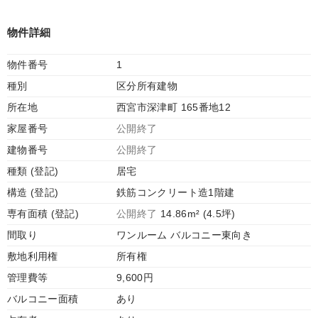
物件詳細
物件番号
1
種別
区分所有建物
所在地
西宮市深津町 165番地12
家屋番号
公開終了
建物番号
公開終了
種類 (登記)
居宅
構造 (登記)
鉄筋コンクリート造1階建
専有面積 (登記)
公開終了
14.86m² (4.5坪)
間取り
ワンルーム バルコニー東向き
敷地利用権
所有権
管理費等
9,600円
バルコニー面積
あり