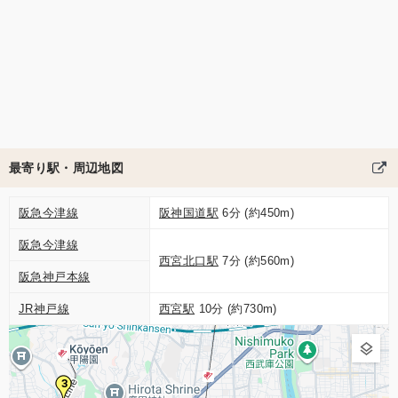
最寄り駅・周辺地図
阪急今津線
阪神国道駅
6分 (約450m)
阪急今津線
西宮北口駅
7分 (約560m)
阪急神戸本線
JR神戸線
西宮駅
10分 (約730m)
3