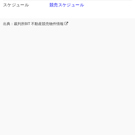
スケジュール
競売スケジュール
出典：裁判所BIT 不動産競売物件情報