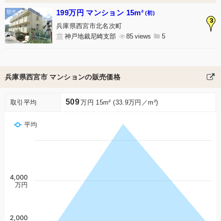
199万円 マンション 15m²
(初)
3
兵庫県西宮市北名次町
神戸地裁尼崎支部
85
5
兵庫県西宮市 マンションの販売価格
509
取引平均
万円 15m² (33.9万円／m²)
平均
4,000
万円
2,000