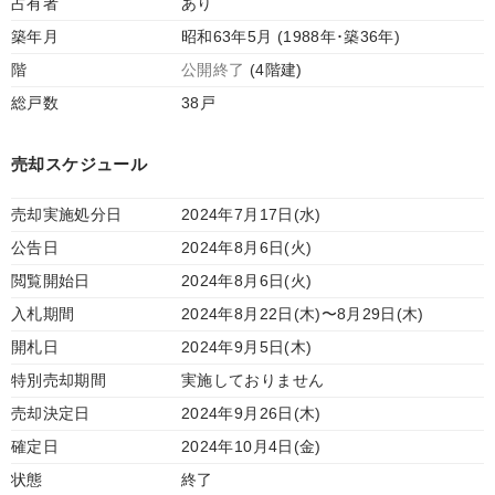
占有者
あり
築年月
昭和63年5月 (1988年･築36年)
階
公開終了
(4階建)
総戸数
38戸
売却スケジュール
売却実施処分日
2024年7月17日(水)
公告日
2024年8月6日(火)
閲覧開始日
2024年8月6日(火)
入札期間
2024年8月22日(木)〜8月29日(木)
開札日
2024年9月5日(木)
特別売却期間
実施しておりません
売却決定日
2024年9月26日(木)
確定日
2024年10月4日(金)
状態
終了