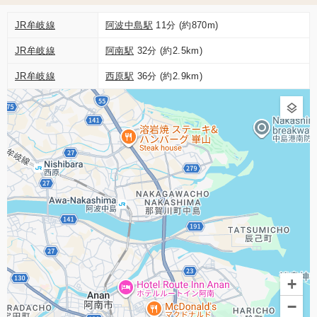
JR牟岐線
阿波中島駅
11分 (約870m)
JR牟岐線
阿南駅
32分 (約2.5km)
JR牟岐線
西原駅
36分 (約2.9km)
+
−