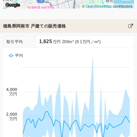
Google
©
OpenStreetMap
contributors
徳島県阿南市 戸建ての販売価格
1,625
取引平均
万円 200m² (8.1万円／m²)
平均
4,000
万円
2,000
万円