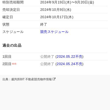
特別売却期間
2024年9月19日(木)〜9月20日(金)
売却決定日
2024年10月9日(水)
確定日
2024年10月17日(木)
状態
終了
スケジュール
競売スケジュール
過去の出品
1回目
公開終了
(
2024.05.22不売
)
2回目
公開終了
(
2024.05.24不売
)
出典：裁判所BIT 不動産競売物件情報