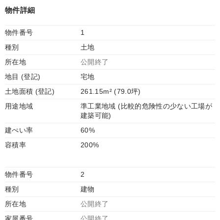
物件詳細
物件番号
1
種別
土地
所在地
公開終了
地目 (登記)
宅地
土地面積 (登記)
261.15m² (79.0坪)
用途地域
準工業地域 (比較的危険性の少ない工場が
建築可能)
建ぺい率
60%
容積率
200%
物件番号
2
種別
建物
所在地
公開終了
家屋番号
公開終了