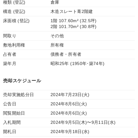
種類 (登記)
倉庫
構造 (登記)
木造スレート葺2階建
床面積 (登記)
1階 107.60m² (32.5坪)
2階 101.70m² (30.8坪)
間取り
その他
敷地利用権
所有権
占有者
債務者・所有者
築年月
昭和25年 (1950年･築74年)
売却スケジュール
売却実施処分日
2024年7月23日(火)
公告日
2024年8月6日(火)
閲覧開始日
2024年8月6日(火)
入札期間
2024年9月5日(木)〜9月11日(水)
開札日
2024年9月18日(水)