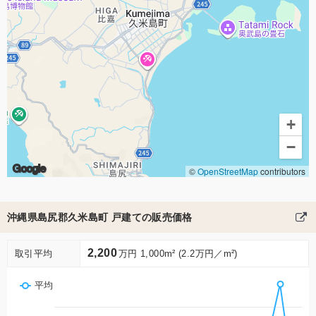
+
−
Google
©
OpenStreetMap
contributors
沖縄県島尻郡久米島町 戸建ての販売価格
2,200
取引平均
万円 1,000m² (2.2万円／m²)
平均