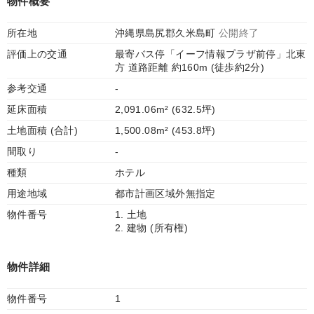
物件概要
所在地
沖縄県島尻郡久米島町
公開終了
評価上の交通
最寄バス停「イーフ情報プラザ前停」北東
方 道路距離 約160m (徒歩約2分)
参考交通
-
延床面積
2,091.06m² (632.5坪)
土地面積 (合計)
1,500.08m² (453.8坪)
間取り
-
種類
ホテル
用途地域
都市計画区域外無指定
物件番号
1. 土地
2. 建物 (所有権)
物件詳細
物件番号
1