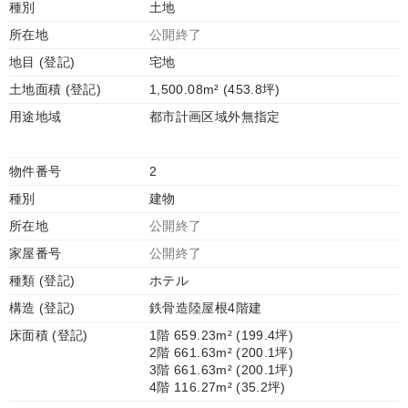
種別
土地
所在地
公開終了
地目 (登記)
宅地
土地面積 (登記)
1,500.08m² (453.8坪)
用途地域
都市計画区域外無指定
物件番号
2
種別
建物
所在地
公開終了
家屋番号
公開終了
種類 (登記)
ホテル
構造 (登記)
鉄骨造陸屋根4階建
床面積 (登記)
1階 659.23m² (199.4坪)
2階 661.63m² (200.1坪)
3階 661.63m² (200.1坪)
4階 116.27m² (35.2坪)