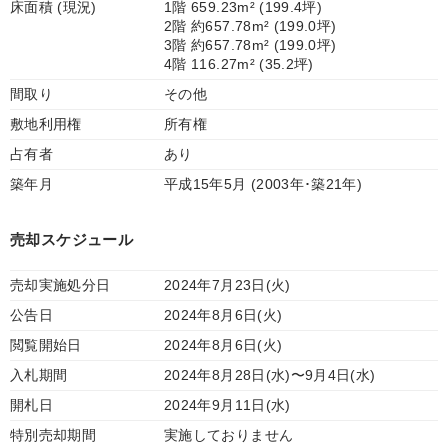
床面積 (現況)
1階 659.23m² (199.4坪)
2階 約657.78m² (199.0坪)
3階 約657.78m² (199.0坪)
4階 116.27m² (35.2坪)
間取り
その他
敷地利用権
所有権
占有者
あり
築年月
平成15年5月 (2003年･築21年)
売却スケジュール
売却実施処分日
2024年7月23日(火)
公告日
2024年8月6日(火)
閲覧開始日
2024年8月6日(火)
入札期間
2024年8月28日(水)〜9月4日(水)
開札日
2024年9月11日(水)
特別売却期間
実施しておりません