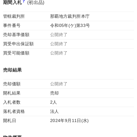
期間入札
(初出品)
管轄裁判所
那覇地方裁判所本庁
事件番号
令和05年(ケ)第33号
売却基準価額
公開終了
買受申出保証額
公開終了
買受可能価額
公開終了
売却結果
売却価額
公開終了
開札結果
売却
入札者数
2人
落札者資格
法人
開札日
2024年9月11日(水)