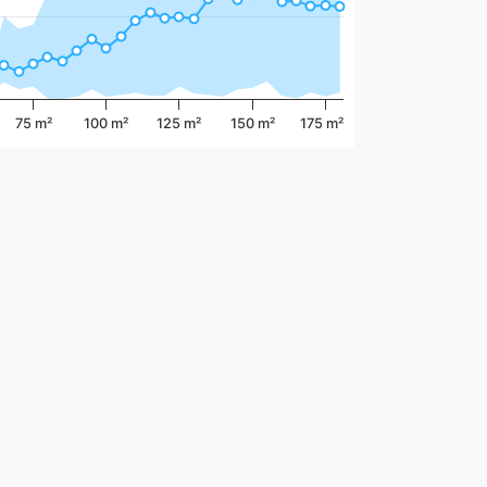
75 m²
100 m²
125 m²
150 m²
175 m²