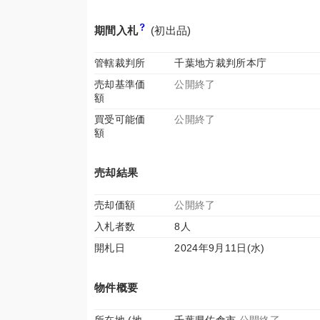
期間入札
(初出品)
管轄裁判所
千葉地方裁判所本庁
売却基準価
公開終了
額
買受可能価
公開終了
額
売却結果
売却価額
公開終了
入札者数
8人
開札日
2024年9月11日(水)
物件概要