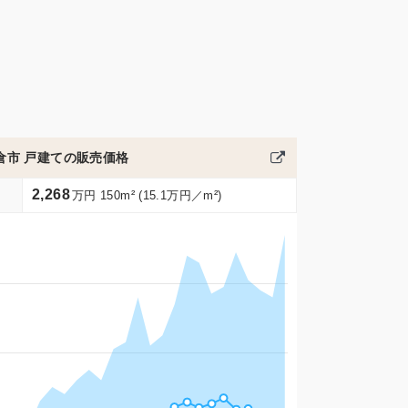
倉市 戸建ての販売価格
2,268
万円 150m² (15.1万円／m²)