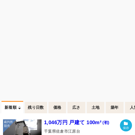
新着順
残り日数
価格
広さ
土地
築年
人
1,046万円 戸建て 100m²
(初)
千葉県佐倉市江原台