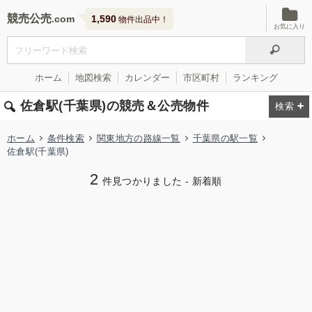
競売公売
1,590
物件出品中！
お気に入り
ホーム
地図検索
カレンダー
市区町村
ランキング
佐倉駅(千葉県)の競売＆公売物件
ホーム
条件検索
関東地方の路線一覧
千葉県の駅一覧
佐倉駅(千葉県)
2
件見つかりました - 新着順