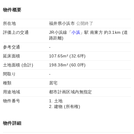
物件概要
所在地
福井県小浜市
公開終了
評価上の交通
JR小浜線「
小浜
」駅 南東方 約3.1km (道
路距離)
参考交通
-
延床面積
107.65m² (32.6坪)
土地面積 (合計)
198.38m² (60.0坪)
間取り
-
種類
居宅
用途地域
都市計画区域内無指定
物件番号
1. 土地
2. 建物 (所有権)
物件詳細