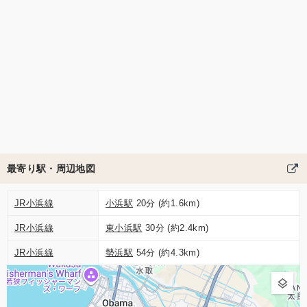
最寄り駅・周辺地図
JR小浜線
小浜駅
20分 (約1.6km)
JR小浜線
東小浜駅
30分 (約2.4km)
JR小浜線
勢浜駅
54分 (約4.3km)