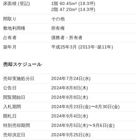
床面積 (登記)
1階 60.45m² (18.3坪)
2階 47.20m² (14.3坪)
間取り
その他
敷地利用権
所有権
占有者
債務者・所有者
築年月
平成25年3月 (2013年･築11年)
売却スケジュール
売却実施処分日
2024年7月24日(水)
公告日
2024年8月8日(木)
閲覧開始日
2024年8月8日(木)
入札期間
2024年8月23日(金)〜8月30日(金)
開札日
2024年9月4日(水)
特別売却期間
2024年9月5日(木)〜9月6日(金)
売却決定日
2024年9月25日(水)