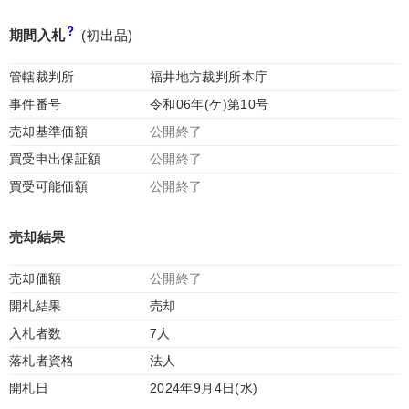
期間入札
(初出品)
管轄裁判所
福井地方裁判所本庁
事件番号
令和06年(ケ)第10号
売却基準価額
公開終了
買受申出保証額
公開終了
買受可能価額
公開終了
売却結果
売却価額
公開終了
開札結果
売却
入札者数
7人
落札者資格
法人
開札日
2024年9月4日(水)