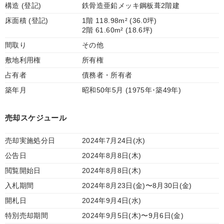
構造 (登記)
鉄骨造亜鉛メッキ鋼板葺2階建
床面積 (登記)
1階 118.98m² (36.0坪)
2階 61.60m² (18.6坪)
間取り
その他
敷地利用権
所有権
占有者
債務者・所有者
築年月
昭和50年5月 (1975年･築49年)
売却スケジュール
売却実施処分日
2024年7月24日(水)
公告日
2024年8月8日(木)
閲覧開始日
2024年8月8日(木)
入札期間
2024年8月23日(金)〜8月30日(金)
開札日
2024年9月4日(水)
特別売却期間
2024年9月5日(木)〜9月6日(金)