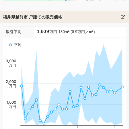
福井県越前市 戸建ての販売価格
1,609
取引平均
万円 180m² (8.9万円／m²)
平均
3,000
万円
2,000
万円
1,000
万円