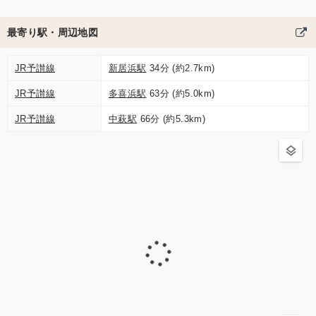
最寄り駅・周辺地図
JR予讃線
新居浜駅
34分 (約2.7km)
JR予讃線
多喜浜駅
63分 (約5.0km)
JR予讃線
中萩駅
66分 (約5.3km)
1