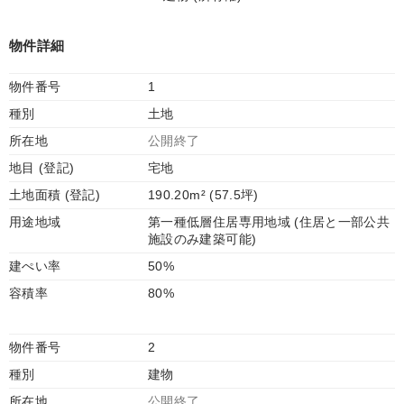
物件詳細
物件番号
1
種別
土地
所在地
公開終了
地目 (登記)
宅地
土地面積 (登記)
190.20m² (57.5坪)
用途地域
第一種低層住居専用地域 (住居と一部公共
施設のみ建築可能)
建ぺい率
50%
容積率
80%
物件番号
2
種別
建物
所在地
公開終了