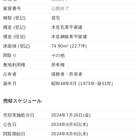
家屋番号
公開終了
種類 (登記)
居宅
構造 (登記)
木造瓦葺平家建
構造 (現況)
木造鋼板葺平家建
床面積 (登記)
74.90m² (22.7坪)
間取り
その他
敷地利用権
所有権
占有者
債務者・所有者
築年月
昭和48年8月 (1973年･築51年)
売却スケジュール
売却実施処分日
2024年7月26日(金)
公告日
2024年8月8日(木)
閲覧開始日
2024年8月8日(木)