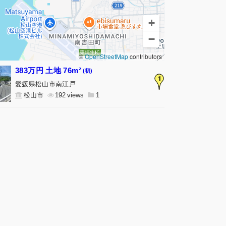
+
−
©
OpenStreetMap
contributors
383万円 土地 76m²
(初)
1
愛媛県松山市南江戸
松山市
192
1