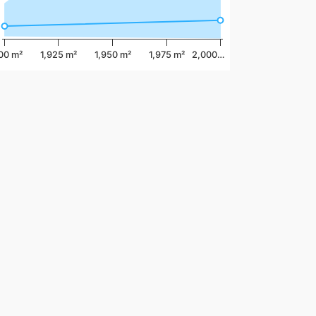
00 m²
1,925 m²
1,950 m²
1,975 m²
2,000…