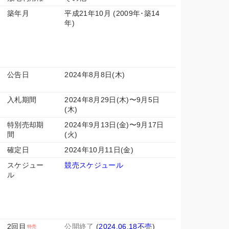
築年月
平成21年10月 (2009年･築14
年)
公告日
2024年8月8日(木)
入札期間
2024年8月29日(木)〜9月5日
(木)
特別売却期
2024年9月13日(金)〜9月17日
間
(火)
確定日
2024年10月11日(金)
スケジュー
競売スケジュール
ル
2回目
公開終了
(
2024.06.18不売
)