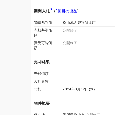
期間入札
(
3回目の出品
)
管轄裁判所
松山地方裁判所本庁
売却基準価
公開終了
額
買受可能価
公開終了
額
売却結果
売却価額
-
入札者数
-
開札日
2024年9月12日(木)
物件概要