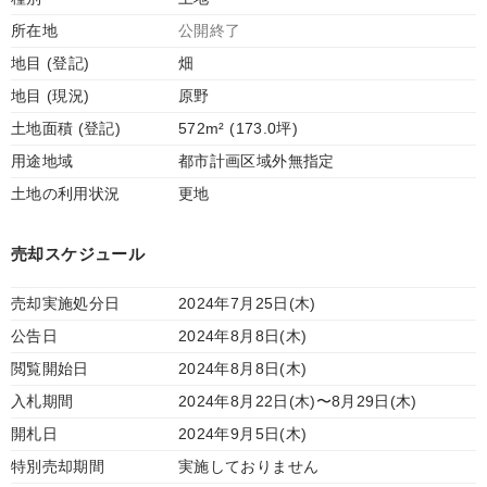
所在地
公開終了
地目 (登記)
畑
地目 (現況)
原野
土地面積 (登記)
572m² (173.0坪)
用途地域
都市計画区域外無指定
土地の利用状況
更地
売却スケジュール
売却実施処分日
2024年7月25日(木)
公告日
2024年8月8日(木)
閲覧開始日
2024年8月8日(木)
入札期間
2024年8月22日(木)〜8月29日(木)
開札日
2024年9月5日(木)
特別売却期間
実施しておりません