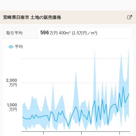
宮崎県日南市 土地の販売価格
596
取引平均
万円 400m² (1.5万円／m²)
平均
2,000
万円
1,000
万円