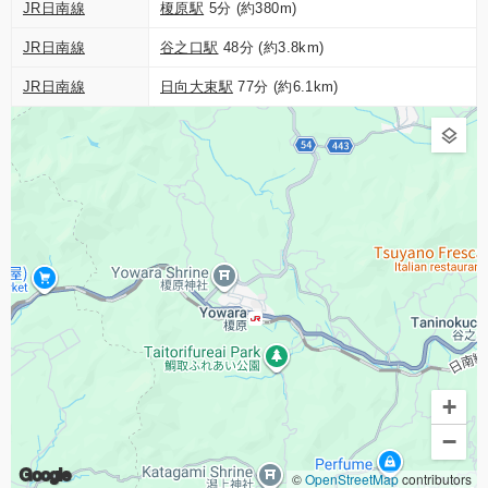
JR日南線
榎原駅
5分 (約380m)
JR日南線
谷之口駅
48分 (約3.8km)
JR日南線
日向大束駅
77分 (約6.1km)
+
−
Google
©
OpenStreetMap
contributors