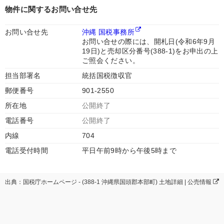
物件に関するお問い合せ先
お問い合せ先
沖縄 国税事務所
お問い合せの際には、開札日(令和6年9月
19日)と売却区分番号(388-1)をお申出の上
ご照会ください。
担当部署名
統括国税徴収官
郵便番号
901-2550
所在地
公開終了
電話番号
公開終了
内線
704
電話受付時間
平日午前9時から午後5時まで
出典：国税庁ホームページ - (388-1 沖縄県国頭郡本部町) 土地詳細 | 公売情報