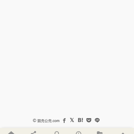
©
競売公売.com