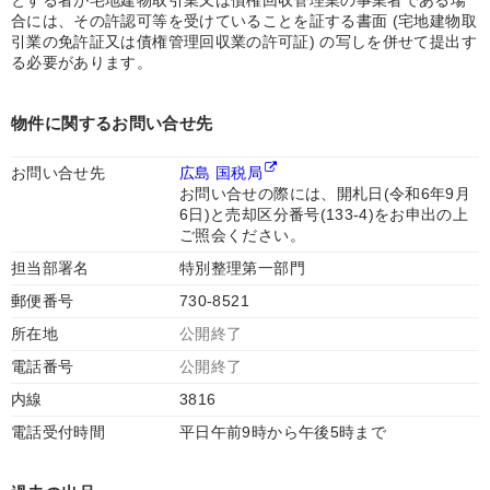
とする者が宅地建物取引業又は債権回収管理業の事業者である場
合には、その許認可等を受けていることを証する書面 (宅地建物取
引業の免許証又は債権管理回収業の許可証) の写しを併せて提出す
る必要があります。
物件に関するお問い合せ先
お問い合せ先
広島 国税局
お問い合せの際には、開札日(令和6年9月
6日)と売却区分番号(133-4)をお申出の上
ご照会ください。
担当部署名
特別整理第一部門
郵便番号
730-8521
所在地
公開終了
電話番号
公開終了
内線
3816
電話受付時間
平日午前9時から午後5時まで