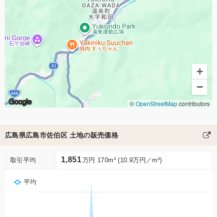
+
−
Google
©
OpenStreetMap
contributors
広島県広島市佐伯区 土地の販売価格
1,851
取引平均
万円 170m² (10.9万円／m²)
平均