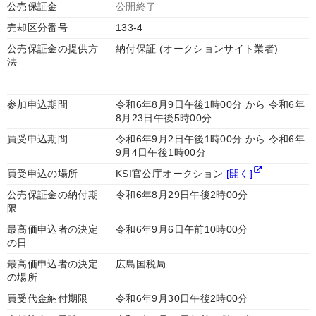
公売保証金
公開終了
売却区分番号
133-4
公売保証金の提供方
納付保証 (オークションサイト業者)
法
参加申込期間
令和6年8月9日午後1時00分 から 令和6年
8月23日午後5時00分
買受申込期間
令和6年9月2日午後1時00分 から 令和6年
9月4日午後1時00分
買受申込の場所
KSI官公庁オークション
[開く]
公売保証金の納付期
令和6年8月29日午後2時00分
限
最高価申込者の決定
令和6年9月6日午前10時00分
の日
最高価申込者の決定
広島国税局
の場所
買受代金納付期限
令和6年9月30日午後2時00分