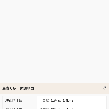
最寄り駅・周辺地図
JR山陰本線
小田駅
31分 (約2.4km)