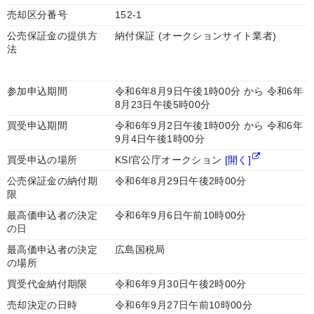
売却区分番号
152-1
公売保証金の提供方
納付保証 (オークションサイト業者)
法
参加申込期間
令和6年8月9日午後1時00分 から 令和6年
8月23日午後5時00分
買受申込期間
令和6年9月2日午後1時00分 から 令和6年
9月4日午後1時00分
買受申込の場所
KSI官公庁オークション
[開く]
公売保証金の納付期
令和6年8月29日午後2時00分
限
最高価申込者の決定
令和6年9月6日午前10時00分
の日
最高価申込者の決定
広島国税局
の場所
買受代金納付期限
令和6年9月30日午後2時00分
売却決定の日時
令和6年9月27日午前10時00分