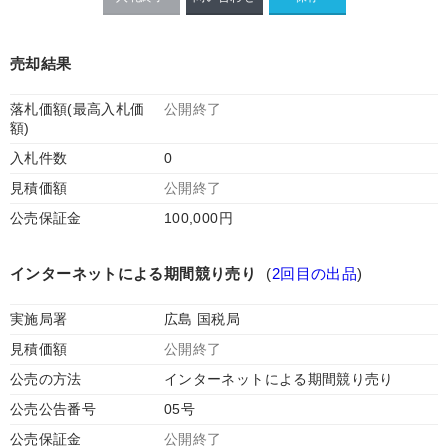
売却結果
落札価額(最高入札価
公開終了
額)
入札件数
0
見積価額
公開終了
公売保証金
100,000円
インターネットによる期間競り売り
(
2回目の出品
)
実施局署
広島 国税局
見積価額
公開終了
公売の方法
インターネットによる期間競り売り
公売公告番号
05号
公売保証金
公開終了