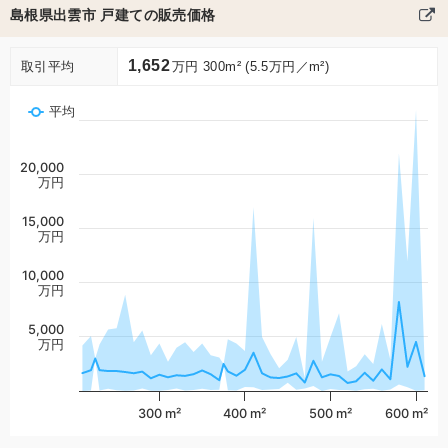
島根県出雲市 戸建ての販売価格
1,652
取引平均
万円 300m² (5.5万円／m²)
平均
20,000
万円
15,000
万円
10,000
万円
5,000
万円
300 m²
400 m²
500 m²
600 m²