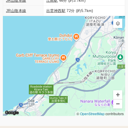
JR山陰本線
江南駅
46分 (約3.7km)
JR山陰本線
出雲神西駅
72分 (約5.7km)
+
−
Google
©
OpenStreetMap
contributors