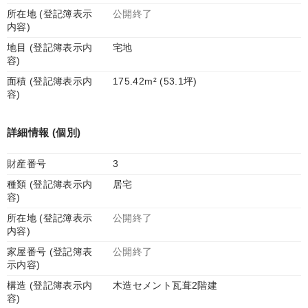
所在地 (登記簿表示
公開終了
内容)
地目 (登記簿表示内
宅地
容)
面積 (登記簿表示内
175.42m² (53.1坪)
容)
詳細情報 (個別)
財産番号
3
種類 (登記簿表示内
居宅
容)
所在地 (登記簿表示
公開終了
内容)
家屋番号 (登記簿表
公開終了
示内容)
構造 (登記簿表示内
木造セメント瓦葺2階建
容)