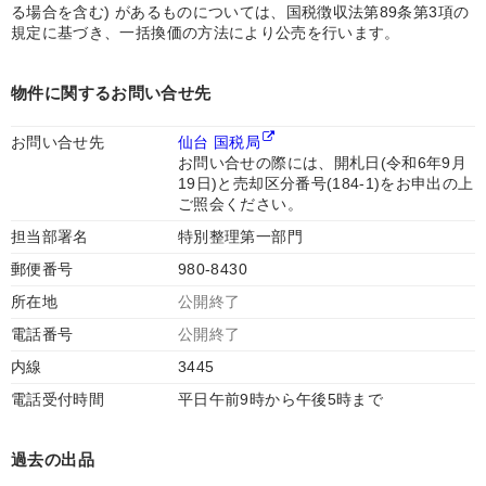
る場合を含む) があるものについては、国税徴収法第89条第3項の
規定に基づき、一括換価の方法により公売を行います。
物件に関するお問い合せ先
お問い合せ先
仙台 国税局
お問い合せの際には、開札日(令和6年9月
19日)と売却区分番号(184-1)をお申出の上
ご照会ください。
担当部署名
特別整理第一部門
郵便番号
980-8430
所在地
公開終了
電話番号
公開終了
内線
3445
電話受付時間
平日午前9時から午後5時まで
過去の出品