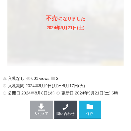
不売
になりました
2024年9月21日(土)
入札なし
601
2
入札期間 2024年9月9日(月)〜9月17日(火)
公開日
2024年8月8日(木)
更新日
2024年9月21日(土) 6時
入札終了
問い合わせ