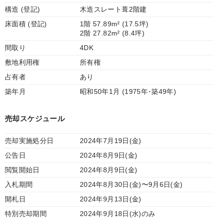
構造 (登記)
木造スレート葺2階建
床面積 (登記)
1階 57.89m² (17.5坪)
2階 27.82m² (8.4坪)
間取り
4DK
敷地利用権
所有権
占有者
あり
築年月
昭和50年1月 (1975年･築49年)
売却スケジュール
売却実施処分日
2024年7月19日(金)
公告日
2024年8月9日(金)
閲覧開始日
2024年8月9日(金)
入札期間
2024年8月30日(金)〜9月6日(金)
開札日
2024年9月13日(金)
特別売却期間
2024年9月18日(水)のみ