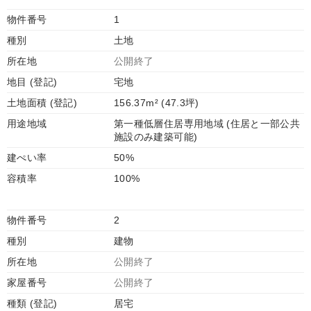
物件番号
1
種別
土地
所在地
公開終了
地目 (登記)
宅地
土地面積 (登記)
156.37m² (47.3坪)
用途地域
第一種低層住居専用地域 (住居と一部公共
施設のみ建築可能)
建ぺい率
50%
容積率
100%
物件番号
2
種別
建物
所在地
公開終了
家屋番号
公開終了
種類 (登記)
居宅