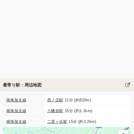
最寄り駅・周辺地図
南海加太線
西ノ庄駅
11分 (約810m)
南海加太線
八幡前駅
15分 (約1.1km)
南海加太線
二里ヶ浜駅
15分 (約1.2km)