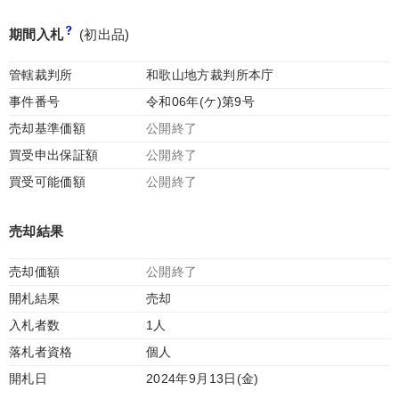
期間入札
(初出品)
管轄裁判所
和歌山地方裁判所本庁
事件番号
令和06年(ケ)第9号
売却基準価額
公開終了
買受申出保証額
公開終了
買受可能価額
公開終了
売却結果
売却価額
公開終了
開札結果
売却
入札者数
1人
落札者資格
個人
開札日
2024年9月13日(金)