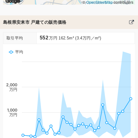
Google
©
OpenStreetMap
contributors
島根県安来市 戸建ての販売価格
552
取引平均
万円 162.5m² (3.4万円／m²)
平均
2,000
万円
1,000
万円