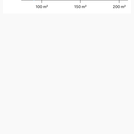
100 m²
150 m²
200 m²