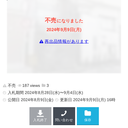
不売
になりました
2024年9月9日(月)
再出品情報があります
不売
187
3
入札期間 2024年8月28日(水)〜9月4日(水)
公開日
2024年8月9日(金)
更新日
2024年9月9日(月) 16時
入札終了
問い合わせ