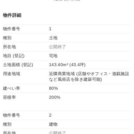
物件詳細
物件番号
1
種別
土地
所在地
公開終了
地目 (登記)
宅地
土地面積 (登記)
143.40m² (43.4坪)
用途地域
近隣商業地域 (店舗やオフィス・遊戯施設
など風俗店を除き建築可能)
建ぺい率
80%
容積率
200%
物件番号
2
種別
建物
所在地
公開終了