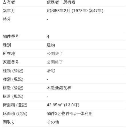
占有者
債務者・所有者
築年月
昭和53年2月 (1978年･築47年)
持分
-
物件番号
4
種別
建物
所在地
公開終了
家屋番号
公開終了
種類 (登記)
居宅
種類 (現況)
-
構造 (登記)
木造亜鉛瓦棒
構造 (現況)
-
床面積 (登記)
42.95m² (13.0坪)
床面積 (現況)
物件3と物件4は一体利用
間取り
その他