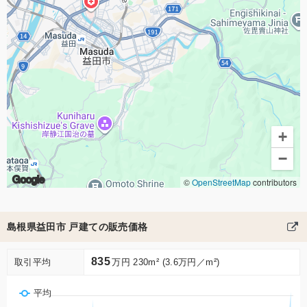
+
−
Google
©
OpenStreetMap
contributors
島根県益田市 戸建ての販売価格
835
取引平均
万円 230m² (3.6万円／m²)
平均