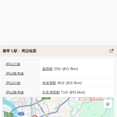
最寄り駅・周辺地図
JR山口線
益田駅
23分 (約1.8km)
JR山陰本線
JR山口線
本俣賀駅
45分 (約3.5km)
JR山陰本線
石見津田駅
71分 (約5.6km)