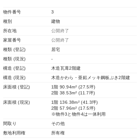
物件番号
3
種別
建物
所在地
公開終了
家屋番号
公開終了
種類 (登記)
居宅
種類 (現況)
-
構造 (登記)
木造瓦葺2階建
構造 (現況)
木造かわら・亜鉛メッキ鋼板ぶき2階建
床面積 (登記)
1階 90.94m² (27.5坪)
2階 38.53m² (11.7坪)
床面積 (現況)
1階 136.38m² (41.3坪)
2階 57.96m² (17.5坪)
※物件3と物件4は一体利用
間取り
その他
敷地利用権
所有権