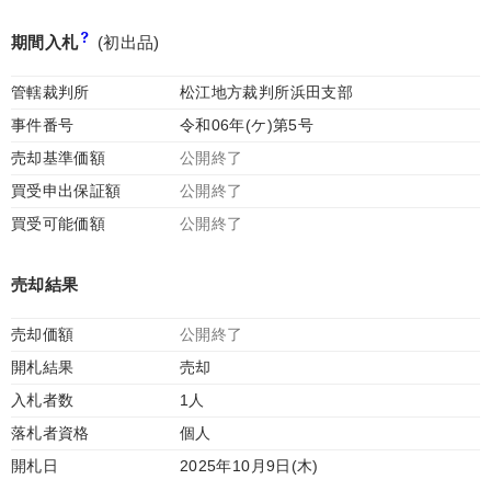
期間入札
(初出品)
管轄裁判所
松江地方裁判所浜田支部
事件番号
令和06年(ケ)第5号
売却基準価額
公開終了
買受申出保証額
公開終了
買受可能価額
公開終了
売却結果
売却価額
公開終了
開札結果
売却
入札者数
1人
落札者資格
個人
開札日
2025年10月9日(木)