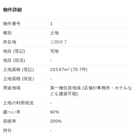
物件詳細
物件番号
1
種別
土地
所在地
公開終了
地目 (登記)
宅地
地目 (現況)
-
土地面積 (登記)
233.87m² (70.7坪)
土地面積 (現況)
-
用途地域
第一種住居地域 (店舗や事務所・ホテルな
ども建築可能)
土地の利用状況
-
建ぺい率
60%
容積率
200%
持分
-