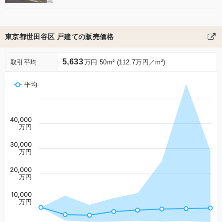
東京都世田谷区 戸建ての販売価格
5,633
取引平均
万円 50m² (112.7万円／m²)
平均
40,000
万円
30,000
万円
20,000
万円
10,000
万円