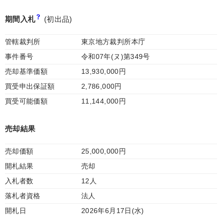
期間入札
(初出品)
管轄裁判所
東京地方裁判所本庁
事件番号
令和07年(ヌ)第349号
売却基準価額
13,930,000円
買受申出保証額
2,786,000円
買受可能価額
11,144,000円
売却結果
売却価額
25,000,000円
開札結果
売却
入札者数
12人
落札者資格
法人
開札日
2026年6月17日(水)