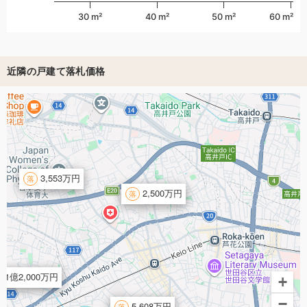
30 m²
40 m²
50 m²
60 m²
近隣の戸建て落札価格
3,553万円
2,500万円
1億2,000万円
+
−
5,608万円