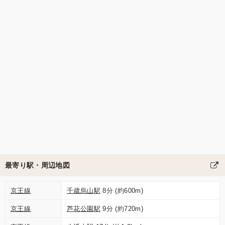
最寄り駅・周辺地図
京王線
千歳烏山駅
8分 (約600m)
京王線
芦花公園駅
9分 (約720m)