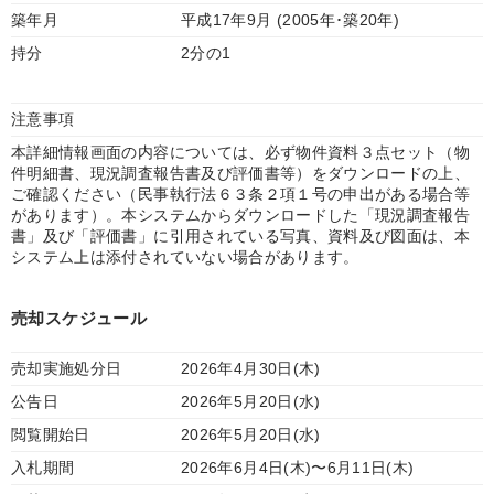
築年月
平成17年9月 (2005年･築20年)
持分
2分の1
注意事項
本詳細情報画面の内容については、必ず物件資料３点セット（物
件明細書、現況調査報告書及び評価書等）をダウンロードの上、
ご確認ください（民事執行法６３条２項１号の申出がある場合等
があります）。本システムからダウンロードした「現況調査報告
書」及び「評価書」に引用されている写真、資料及び図面は、本
システム上は添付されていない場合があります。
売却スケジュール
売却実施処分日
2026年4月30日(木)
公告日
2026年5月20日(水)
閲覧開始日
2026年5月20日(水)
入札期間
2026年6月4日(木)〜6月11日(木)