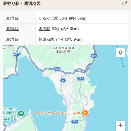
最寄り駅・周辺地図
JR呉線
かるが浜駅
58分 (約4.6km)
JR呉線
吉浦駅
63分 (約5.0km)
JR呉線
川原石駅
74分 (約5.9km)
+