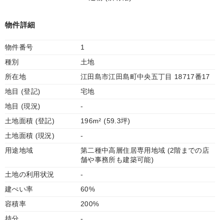
物件詳細
物件番号
1
種別
土地
所在地
江田島市江田島町中央五丁目 18717番17
地目 (登記)
宅地
地目 (現況)
-
土地面積 (登記)
196m² (59.3坪)
土地面積 (現況)
-
用途地域
第二種中高層住居専用地域 (2階までの店
舗や事務所も建築可能)
土地の利用状況
-
建ぺい率
60%
容積率
200%
持分
-