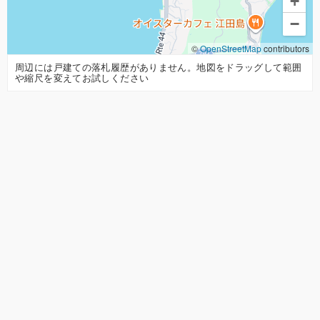
+
−
©
OpenStreetMap
contributors
周辺には戸建ての落札履歴がありません。地図をドラッグして範囲
や縮尺を変えてお試しください