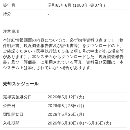
築年月
昭和63年6月 (1988年･築37年)
持分
-
注意事項
本詳細情報画面の内容については、必ず物件資料３点セット（物
件明細書、現況調査報告書及び評価書等）をダウンロードの上、
ご確認ください（民事執行法６３条２項１号の申出がある場合等
があります）。本システムからダウンロードした「現況調査報告
書」及び「評価書」に引用されている写真、資料及び図面は、本
システム上は添付されていない場合があります。
売却スケジュール
売却実施処分日
2026年5月12日(火)
公告日
2026年5月25日(月)
閲覧開始日
2026年5月25日(月)
入札期間
2026年6月10日(水)〜6月16日(火)