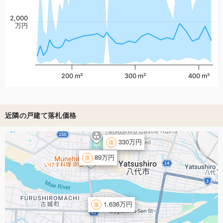
2,000
万円
200 m²
300 m²
400 m²
近隣の戸建て落札価格
330万円
89万円
1,636万円