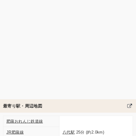
最寄り駅・周辺地図
肥薩おれんじ鉄道線
JR肥薩線
八代駅
25分 (約2.0km)