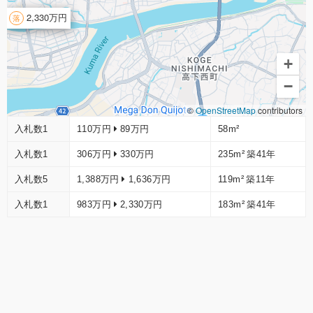
2,330万円
+
−
©
OpenStreetMap
contributors
入札数1
110万円
89万円
58m²
入札数1
306万円
330万円
235m²
築41年
入札数5
1,388万円
1,636万円
119m²
築11年
入札数1
983万円
2,330万円
183m²
築41年