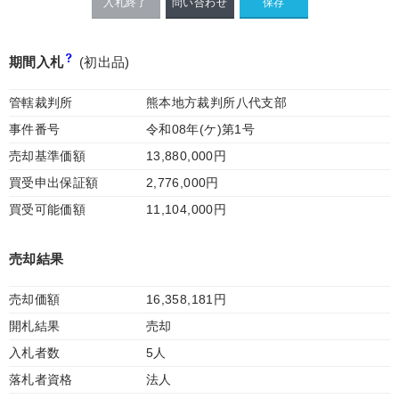
入札終了
問い合わせ
期間入札
(初出品)
管轄裁判所
熊本地方裁判所八代支部
事件番号
令和08年(ケ)第1号
売却基準価額
13,880,000円
買受申出保証額
2,776,000円
買受可能価額
11,104,000円
売却結果
売却価額
16,358,181円
開札結果
売却
入札者数
5人
落札者資格
法人