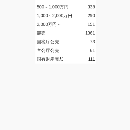
500～1,000
万円
338
1,000～2,000
万円
290
2,000
万円
～
151
競売
1361
国税庁公売
73
官公庁公売
61
国有財産売却
111