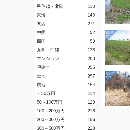
甲信越・北陸
110
東海
140
関西
271
中国
92
四国
59
九州・沖縄
136
マンション
200
戸建て
955
土地
297
農地
154
～50
万円
114
50～100
万円
123
100～200
万円
216
200～300
万円
156
300～500
万円
228