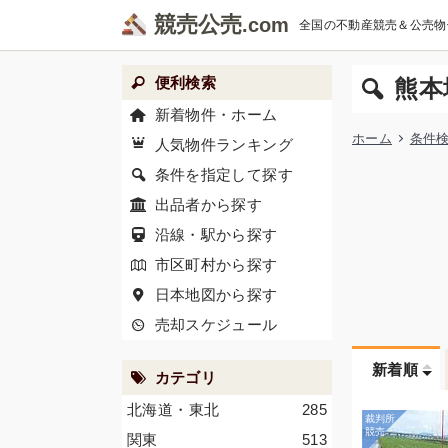
競売公売
全国の不動産競売＆公売物
便利検索
熊本
新着物件・ホーム
ホーム
条件
人気物件ランキング
条件を指定して探す
出品者から探す
沿線・駅から探す
市区町村から探す
日本地図から探す
売却スケジュール
新着順
カテゴリ
北海道・東北
285
関東
513