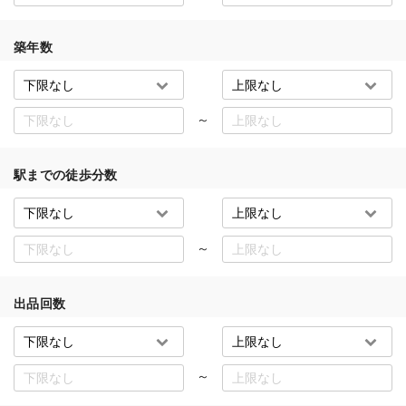
築年数
～
駅までの徒歩分数
～
出品回数
～