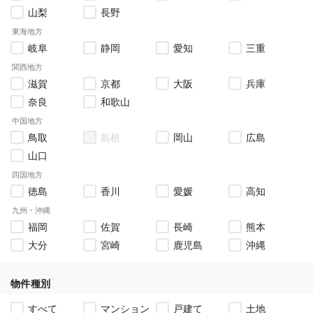
山梨
長野
東海地方
岐阜
静岡
愛知
三重
関西地方
滋賀
京都
大阪
兵庫
奈良
和歌山
中国地方
鳥取
島根
岡山
広島
山口
四国地方
徳島
香川
愛媛
高知
九州・沖縄
福岡
佐賀
長崎
熊本
大分
宮崎
鹿児島
沖縄
物件種別
すべて
マンション
戸建て
土地