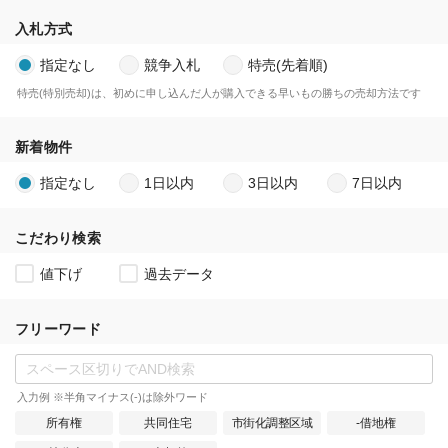
入札方式
指定なし
競争入札
特売(先着順)
特売(特別売却)は、初めに申し込んだ人が購入できる早いもの勝ちの売却方法です
新着物件
指定なし
1日以内
3日以内
7日以内
こだわり検索
値下げ
過去データ
フリーワード
入力例 ※半角マイナス(-)は除外ワード
所有権
共同住宅
市街化調整区域
-借地権