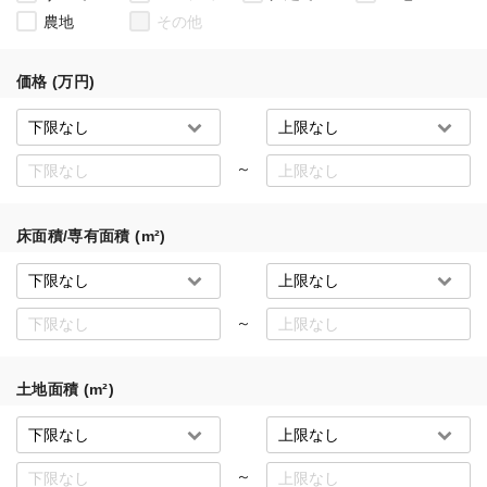
農地
その他
価格 (万円)
～
床面積/専有面積 (m²)
～
土地面積 (m²)
～