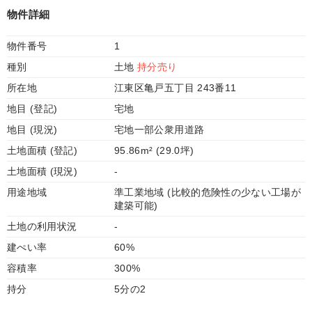
物件詳細
物件番号
1
種別
土地
持分売り
所在地
江東区亀戸五丁目 243番11
地目 (登記)
宅地
地目 (現況)
宅地一部公衆用道路
土地面積 (登記)
95.86m² (29.0坪)
土地面積 (現況)
-
用途地域
準工業地域 (比較的危険性の少ない工場が
建築可能)
土地の利用状況
-
建ぺい率
60%
容積率
300%
持分
5分の2