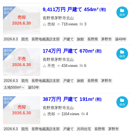
9,411万円 戸建て 454m²
(初)
売却
長野県茅野市北山
2026.6.30
売却
718
3
2026.6.3
競売
長野地裁諏訪支部
戸建て
旅館
長野県
茅野市
築49年
174万円 戸建て 670m²
(初)
不売
長野県茅野市北山
2026.6.30
不売
434
6
2026.6.3
競売
長野地裁諏訪支部
戸建て
旅館
長野県
茅野市
土地500m²～
築53年
387万円 戸建て 191m²
(初)
売却
長野県茅野市北山
2026.6.30
売却
1164
4
2026.6.3
競売
長野地裁諏訪支部
戸建て
共同住宅
長野県
茅野市