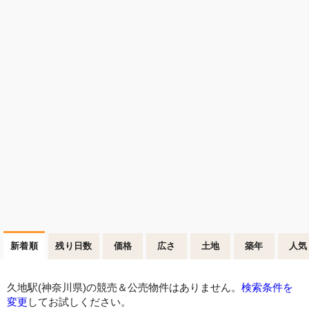
新着順
残り日数
価格
広さ
土地
築年
人気
久地駅(神奈川県)の競売＆公売物件はありません。
検索条件を
変更
してお試しください。