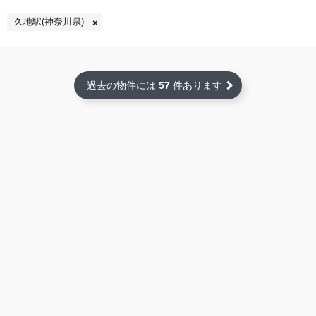
久地駅(神奈川県)
過去の物件には
57
件あります