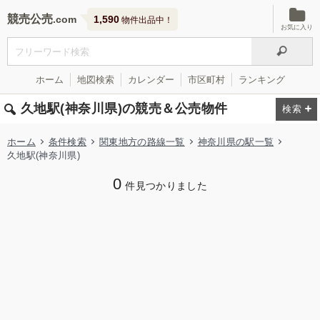
競売公売
1,590
物件出品中！
お気に入り
ホーム
地図検索
カレンダー
市区町村
ランキング
久地駅(神奈川県)の競売＆公売物件
ホーム
条件検索
関東地方の路線一覧
神奈川県の駅一覧
久地駅(神奈川県)
0
件見つかりました