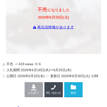
不売
になりました
2026年6月30日(火)
再出品情報があります
不売
433
6
入札期間 2026年6月18日(木)〜6月25日(木)
公開日
2026年6月3日(水)
更新日
2026年6月30日(火) 12時
入札終了
問い合わせ