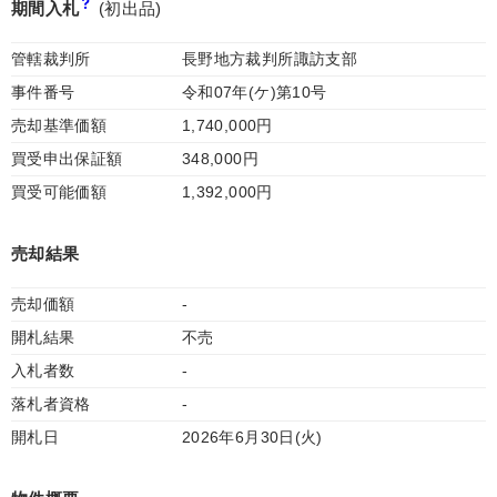
期間入札
(初出品)
管轄裁判所
長野地方裁判所諏訪支部
事件番号
令和07年(ケ)第10号
売却基準価額
1,740,000円
買受申出保証額
348,000円
買受可能価額
1,392,000円
売却結果
売却価額
-
開札結果
不売
入札者数
-
落札者資格
-
開札日
2026年6月30日(火)