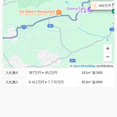
7,770万円
452万円
+
−
©
OpenStreetMap
contributors
入札数4
387万円
452万円
191m²
築34年
入札数1
9,411万円
7,770万円
453m²
築49年