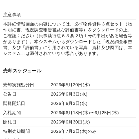
注意事項
本詳細情報画面の内容については、必ず物件資料３点セット（物
件明細書、現況調査報告書及び評価書等）をダウンロードの上、
ご確認ください（民事執行法６３条２項１号の申出がある場合等
があります）。本システムからダウンロードした「現況調査報告
書」及び「評価書」に引用されている写真、資料及び図面は、本
システム上は添付されていない場合があります。
売却スケジュール
売却実施処分日
2026年5月20日(水)
公告日
2026年6月3日(水)
閲覧開始日
2026年6月3日(水)
入札期間
2026年6月18日(木)〜6月25日(木)
開札日
2026年6月30日(火)
特別売却期間
2026年7月2日(木)のみ