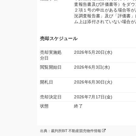
査報告書及び評価書等）をダウ
２項１号の申出がある場合等が
況調査報告書」及び「評価書」
ム上は添付されていない場合が
売却スケジュール
売却実施処
2026年5月20日(水)
分日
閲覧開始日
2026年6月3日(水)
開札日
2026年6月30日(火)
売却決定日
2026年7月17日(金)
状態
終了
出典：裁判所BIT 不動産競売物件情報