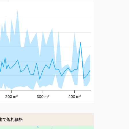
200 m²
300 m²
400 m²
建て落札価格