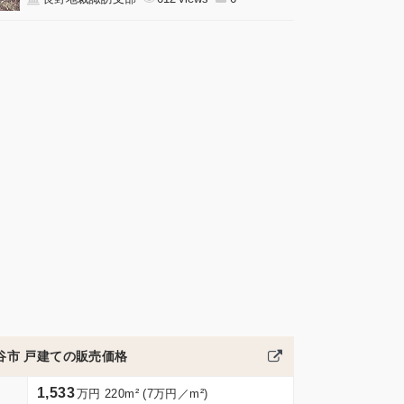
谷市 戸建ての販売価格
1,533
万円 220m² (7万円／m²)