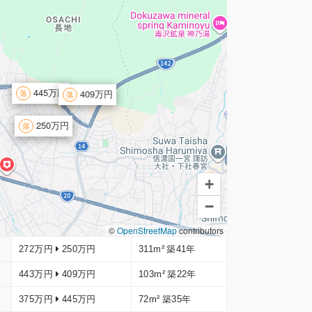
445万円
409万円
250万円
+
−
©
OpenStreetMap
contributors
272万円
250万円
311m²
築41年
443万円
409万円
103m²
築22年
375万円
445万円
72m²
築35年