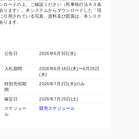
ンロードの上、ご確認ください（民事執行法６３条
あります）。本システムからダウンロードした「現
に引用されている写真、資料及び図面は、本システ
あります。
公告日
2026年6月3日(水)
入札期間
2026年6月18日(木)〜6月25日
(木)
特別売却期
2026年7月2日(木)のみ
間
確定日
2026年7月25日(土)
スケジュー
競売スケジュール
ル