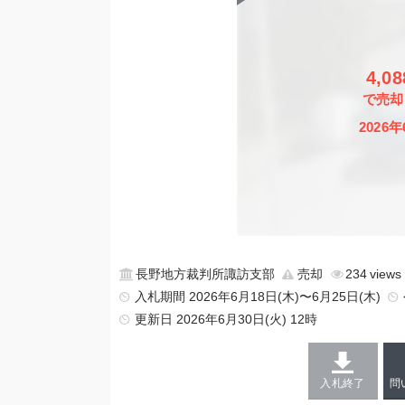
4,0
で売却
2026年
長野地方裁判所諏訪支部
売却
234
入札期間 2026年6月18日(木)〜6月25日(木)
更新日
2026年6月30日(火) 12時
入札終了
問