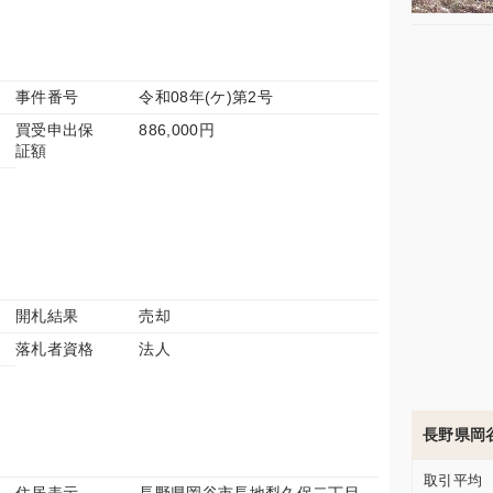
事件番号
令和08年(ケ)第2号
買受申出保
886,000円
証額
開札結果
売却
落札者資格
法人
長野県岡
取引平均