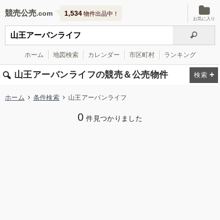
競売公売
1,534
物件出品中！
お気に入り
ホーム
地図検索
カレンダー
市区町村
ランキング
山王アーバンライフの競売＆公売物件
ホーム
条件検索
山王アーバンライフ
0
件見つかりました