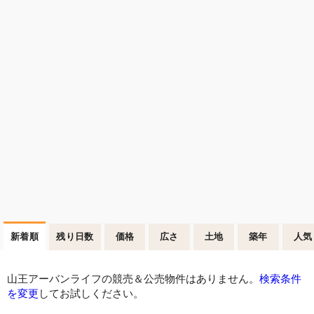
新着順
残り日数
価格
広さ
土地
築年
人気
山王アーバンライフの競売＆公売物件はありません。
検索条件
を変更
してお試しください。