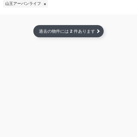
山王アーバンライフ
過去の物件には
2
件あります