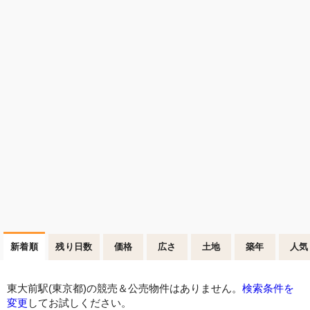
新着順
残り日数
価格
広さ
土地
築年
人気
東大前駅(東京都)の競売＆公売物件はありません。
検索条件を
変更
してお試しください。