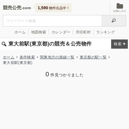
競売公売
1,590
物件出品中！
お気に入り
ホーム
地図検索
カレンダー
市区町村
ランキング
東大前駅(東京都)の競売＆公売物件
ホーム
条件検索
関東地方の路線一覧
東京都の駅一覧
東大前駅(東京都)
0
件見つかりました