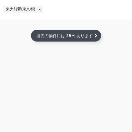
東大前駅(東京都)
過去の物件には
29
件あります