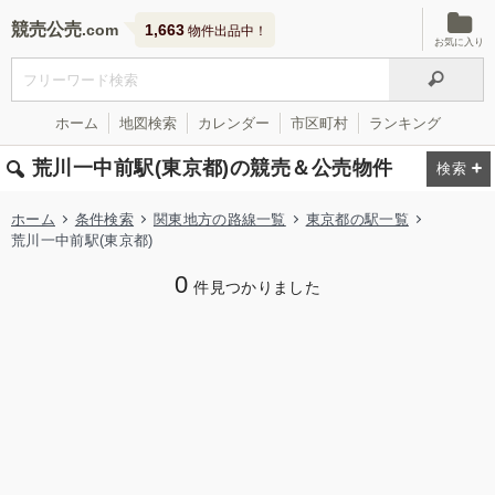
競売公売
1,663
物件出品中！
お気に入り
ホーム
地図検索
カレンダー
市区町村
ランキング
荒川一中前駅(東京都)の競売＆公売物件
ホーム
条件検索
関東地方の路線一覧
東京都の駅一覧
荒川一中前駅(東京都)
0
件見つかりました