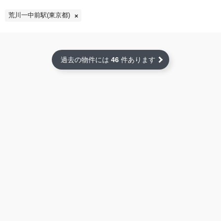
荒川一中前駅(東京都)
過去の物件には
46
件あります