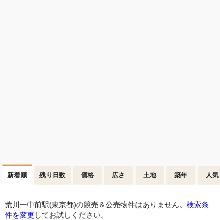
新着順
残り日数
価格
広さ
土地
築年
人気
荒川一中前駅(東京都)の競売＆公売物件はありません。
検索条
件を変更
してお試しください。