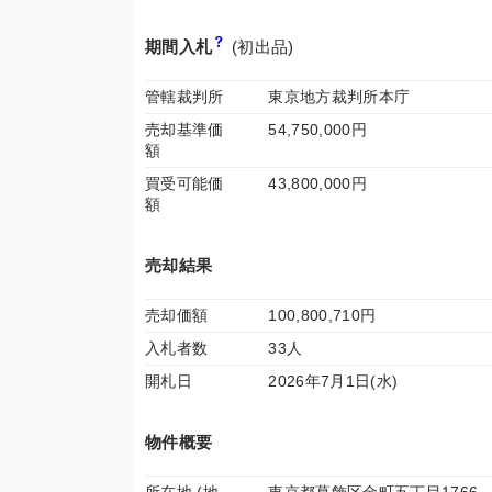
期間入札
(初出品)
管轄裁判所
東京地方裁判所本庁
売却基準価
54,750,000円
額
買受可能価
43,800,000円
額
売却結果
売却価額
100,800,710円
入札者数
33人
開札日
2026年7月1日(水)
物件概要