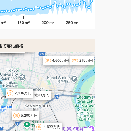
 m²
150 m²
200 m²
250 m²
1,658万円
建て落札価格
4,286万円
,620万円
1,030万円
4,600万円
219万円
2,436万円
1億80万円
5,200万円
4,622万円