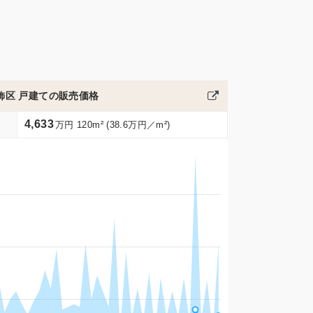
飾区 戸建ての販売価格
4,633
万円 120m² (38.6万円／m²)