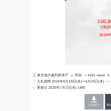
100,
で売却
2026
東京地方裁判所本庁
売却
4441
入札期間 2026年6月18日(木)〜6月25日(木)
更新日
2026年7月1日(水) 14時
入札終了
問