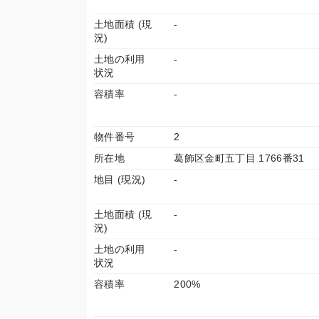
土地面積 (現
-
況)
土地の利用
-
状況
容積率
-
物件番号
2
所在地
葛飾区金町五丁目 1766番31
地目 (現況)
-
土地面積 (現
-
況)
土地の利用
-
状況
容積率
200%