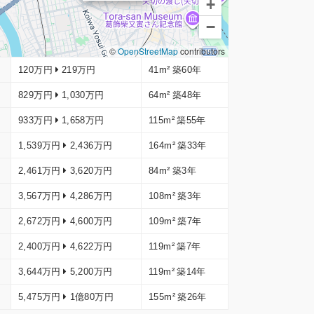
+
−
©
OpenStreetMap
contributors
120万円
219万円
41m²
築60年
829万円
1,030万円
64m²
築48年
933万円
1,658万円
115m²
築55年
1,539万円
2,436万円
164m²
築33年
2,461万円
3,620万円
84m²
築3年
3,567万円
4,286万円
108m²
築3年
2,672万円
4,600万円
109m²
築7年
2,400万円
4,622万円
119m²
築7年
3,644万円
5,200万円
119m²
築14年
5,475万円
1億80万円
155m²
築26年