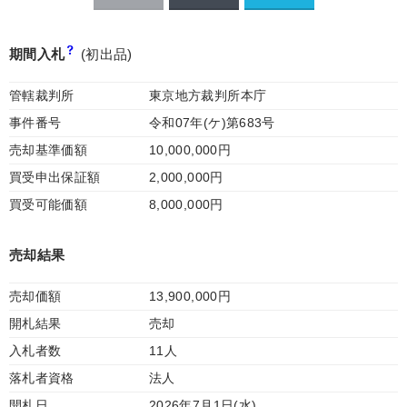
期間入札
(初出品)
管轄裁判所
東京地方裁判所本庁
事件番号
令和07年(ケ)第683号
売却基準価額
10,000,000円
買受申出保証額
2,000,000円
買受可能価額
8,000,000円
売却結果
売却価額
13,900,000円
開札結果
売却
入札者数
11人
落札者資格
法人
開札日
2026年7月1日(水)