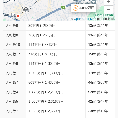
+
3,840万円
−
©
OpenStreetMap
contributors
入札数9
39万円
236万円
13m²
築41年
入札数8
76万円
255万円
13m²
築41年
入札数10
114万円
433万円
13m²
築41年
入札数12
718万円
850万円
15m²
築35年
入札数8
114万円
1,300万円
13m²
築41年
入札数11
1,000万円
1,390万円
17m²
築33年
入札数7
503万円
1,430万円
44m²
築57年
入札数4
1,473万円
2,210万円
52m²
築43年
入札数5
1,960万円
2,316万円
42m²
築44年
入札数7
1,926万円
2,650万円
23m²
築10年