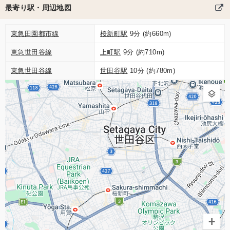
最寄り駅・周辺地図
東急田園都市線
桜新町駅
9分 (約660m)
東急世田谷線
上町駅
9分 (約710m)
東急世田谷線
世田谷駅
10分 (約780m)
+