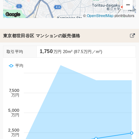
−
Google
©
OpenStreetMap
contributors
東京都世田谷区 マンションの販売価格
1,750
取引平均
万円 20m² (87.5万円／m²)
平均
7,500
万円
5,000
万円
2,500
万円