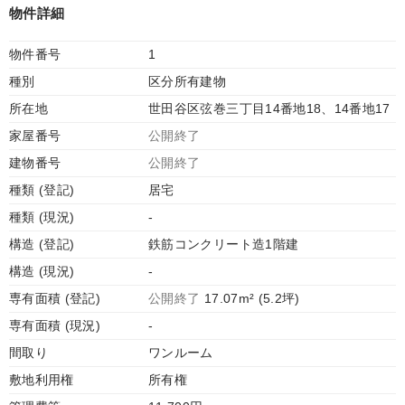
物件詳細
物件番号
1
種別
区分所有建物
所在地
世田谷区弦巻三丁目14番地18、14番地17
家屋番号
公開終了
建物番号
公開終了
種類 (登記)
居宅
種類 (現況)
-
構造 (登記)
鉄筋コンクリート造1階建
構造 (現況)
-
専有面積 (登記)
公開終了
17.07m² (5.2坪)
専有面積 (現況)
-
間取り
ワンルーム
敷地利用権
所有権